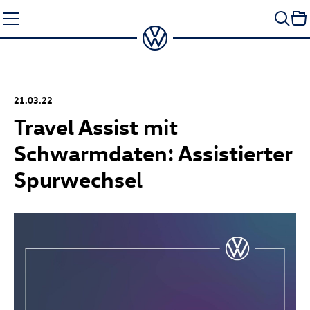
Zum
Seiteninhalt
springen
21.03.22
Travel Assist mit
Schwarmdaten: Assistierter
Spurwechsel