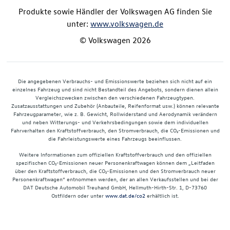
Produkte sowie Händler der Volkswagen AG finden Sie
unter:
www.volkswagen.de
© Volkswagen 2026
Die angegebenen Verbrauchs- und Emissionswerte beziehen sich nicht auf ein
einzelnes Fahrzeug und sind nicht Bestandteil des Angebots, sondern dienen allein
Vergleichszwecken zwischen den verschiedenen Fahrzeugtypen.
Zusatzausstattungen und Zubehör (Anbauteile, Reifenformat usw.) können relevante
Fahrzeugparameter, wie z. B. Gewicht, Rollwiderstand und Aerodynamik verändern
und neben Witterungs- und Verkehrsbedingungen sowie dem individuellen
Fahrverhalten den Kraftstoffverbrauch, den Stromverbrauch, die CO₂-Emissionen und
die Fahrleistungswerte eines Fahrzeugs beeinflussen.
Weitere Informationen zum offiziellen Kraftstoffverbrauch und den offiziellen
spezifischen CO₂-Emissionen neuer Personenkraftwagen können dem „Leitfaden
über den Kraftstoffverbrauch, die CO₂-Emissionen und den Stromverbrauch neuer
Personenkraftwagen“ entnommen werden, der an allen Verkaufsstellen und bei der
DAT Deutsche Automobil Treuhand GmbH, Hellmuth-Hirth-Str. 1, D-73760
Ostfildern oder unter
www.dat.de/co2
erhältlich ist.