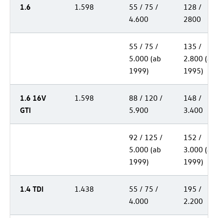
1.6
1.598
55 / 75 /
128 /
4.600
2800
55 / 75 /
135 /
5.000 (ab
2.800 (ab
1999)
1995)
1.6 16V
1.598
88 / 120 /
148 /
GTI
5.900
3.400
92 / 125 /
152 /
5.000 (ab
3.000 (ab
1999)
1999)
1.4 TDI
1.438
55 / 75 /
195 /
4.000
2.200