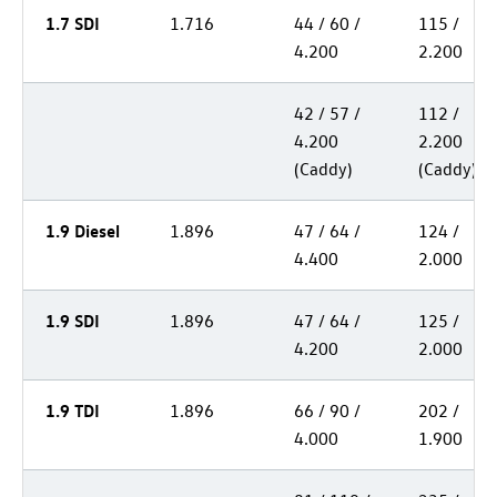
1.7 SDI
1.716
44 / 60 /
115 /
4.200
2.200
42 / 57 /
112 /
4.200
2.200
(Caddy)
(Caddy)
1.9 Diesel
1.896
47 / 64 /
124 /
4.400
2.000
1.9 SDI
1.896
47 / 64 /
125 /
4.200
2.000
1.9 TDI
1.896
66 / 90 /
202 /
4.000
1.900