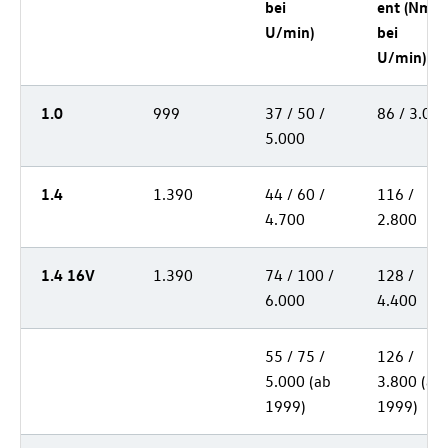
bei
ent (Nm
U/min)
bei
U/min)
1.0
999
37 / 50 /
86 / 3.00
5.000
1.4
1.390
44 / 60 /
116 /
4.700
2.800
1.4 16V
1.390
74 / 100 /
128 /
6.000
4.400
55 / 75 /
126 /
5.000 (ab
3.800 (ab
1999)
1999)