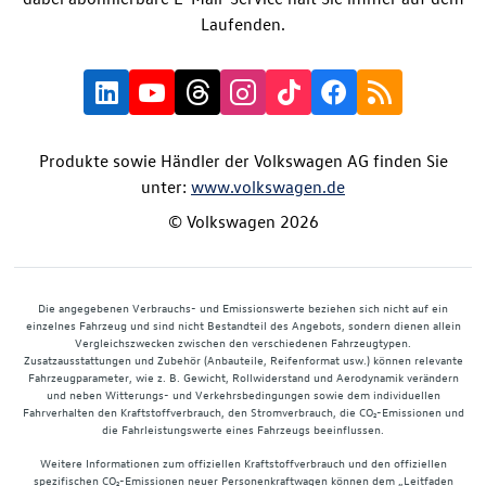
Laufenden.
Produkte sowie Händler der Volkswagen AG finden Sie
unter:
www.volkswagen.de
© Volkswagen 2026
Die angegebenen Verbrauchs- und Emissionswerte beziehen sich nicht auf ein
einzelnes Fahrzeug und sind nicht Bestandteil des Angebots, sondern dienen allein
Vergleichszwecken zwischen den verschiedenen Fahrzeugtypen.
Zusatzausstattungen und Zubehör (Anbauteile, Reifenformat usw.) können relevante
Fahrzeugparameter, wie z. B. Gewicht, Rollwiderstand und Aerodynamik verändern
und neben Witterungs- und Verkehrsbedingungen sowie dem individuellen
Fahrverhalten den Kraftstoffverbrauch, den Stromverbrauch, die CO₂-Emissionen und
die Fahrleistungswerte eines Fahrzeugs beeinflussen.
Weitere Informationen zum offiziellen Kraftstoffverbrauch und den offiziellen
spezifischen CO₂-Emissionen neuer Personenkraftwagen können dem „Leitfaden