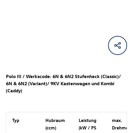
Polo III / Werkscode: 6N & 6N2 Stufenheck (Classic)/
6N & 6N2 (Variant)/ 9KV Kastenwagen und Kombi
(Caddy)
Typ
Hubraum
Leistung
max.
(ccm)
(kW / PS
Drehmom