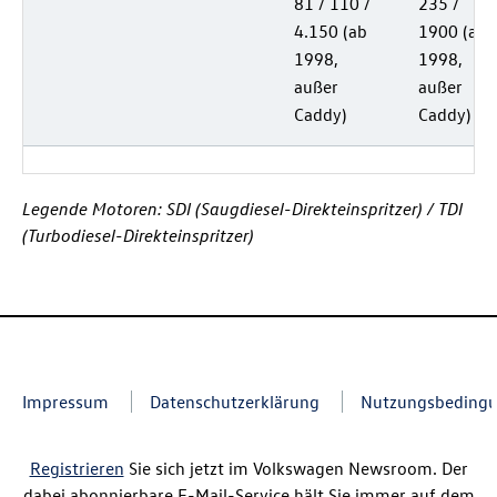
81 / 110 /
235 /
4.150 (ab
1900 (ab
1998,
1998,
außer
außer
Caddy)
Caddy)
Legende Motoren: SDI (Saugdiesel-Direkteinspritzer) / TDI
(Turbodiesel-Direkteinspritzer)
Impressum
Datenschutzerklärung
Nutzungsbeding
Registrieren
Sie sich jetzt im Volkswagen Newsroom. Der
dabei abonnierbare E-Mail-Service hält Sie immer auf dem