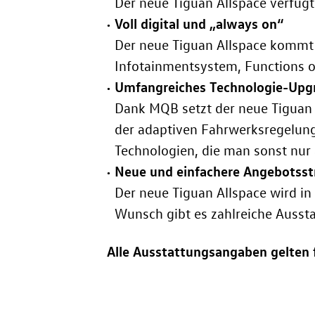
Der neue Tiguan Allspace verfüg
Voll digital und „always on“
Der neue Tiguan Allspace kommt 
Infotainmentsystem, Functions 
Umfangreiches Technologie-Upg
Dank MQB setzt der neue Tiguan 
der adaptiven Fahrwerksregelung
Technologien, die man sonst nur
Neue und einfachere Angebotsst
Der neue Tiguan Allspace wird in 
Wunsch gibt es zahlreiche Ausst
Alle Ausstattungsangaben gelten 