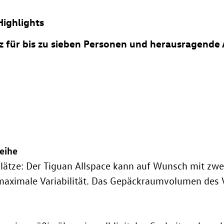
Highlights
tz für bis zu sieben Personen und herausragende 
eihe
lätze: Der Tiguan Allspace kann auf Wunsch mit zwei
maximale Variabilität. Das Gepäckraumvolumen des 