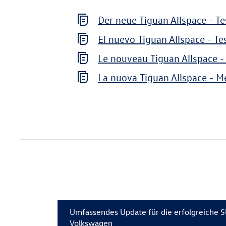
Der neue Tiguan Allspace - Te
El nuevo Tiguan Allspace - Te
Le nouveau Tiguan Allspace -
La nuova Tiguan Allspace - Me
Umfassendes Update für die erfolgreiche 
Volkswagen