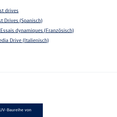
st drives
st Drives (Spanisch)
 Essais dynamiques (Französisch)
dia Drive (Italienisch)
SUV-Baureihe von
Das neue IQ.LIGHT u