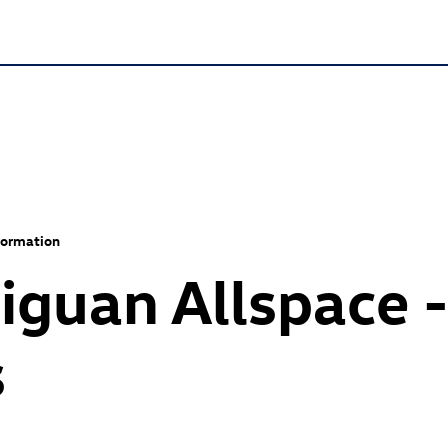
formation
iguan Allspace 
s