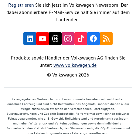
Registrieren
Sie sich jetzt im Volkswagen Newsroom. Der
dabei abonnierbare E-Mail-Service hält Sie immer auf dem
Laufenden.
Produkte sowie Händler der Volkswagen AG finden Sie
unter:
www.volkswagen.de
© Volkswagen 2026
Die angegebenen Verbrauchs- und Emissionswerte beziehen sich nicht auf ein
einzelnes Fahrzeug und sind nicht Bestandteil des Angebots, sondern dienen allein
Vergleichszwecken zwischen den verschiedenen Fahrzeugtypen.
Zusatzausstattungen und Zubehör (Anbauteile, Reifenformat usw.) können relevante
Fahrzeugparameter, wie z. B. Gewicht, Rollwiderstand und Aerodynamik verändern
und neben Witterungs- und Verkehrsbedingungen sowie dem individuellen
Fahrverhalten den Kraftstoffverbrauch, den Stromverbrauch, die CO₂-Emissionen und
die Fahrleistungswerte eines Fahrzeugs beeinflussen.