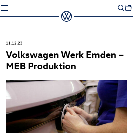
Zum
Seiteninhalt
springen
11.12.23
Volkswagen Werk Emden –
MEB Produktion