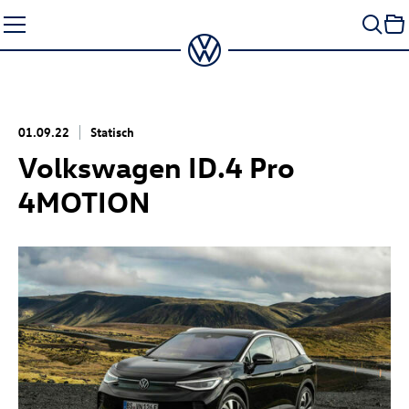
Zum
Seiteninhalt
springen
01.09.22
Statisch
Volkswagen
ID.4 Pro
4MOTION