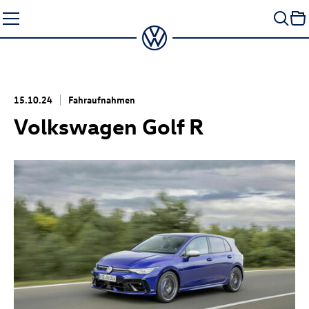
Zum
Seiteninhalt
springen
15.10.24
Fahraufnahmen
Volkswagen
Golf R