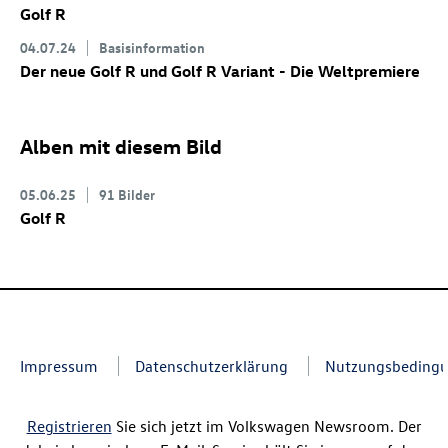
Golf R
04.07.24
Basisinformation
Der neue
Golf R
und
Golf R
Variant
- Die Weltpremiere
Alben mit diesem Bild
05.06.25
91 Bilder
Golf R
Impressum
Datenschutzerklärung
Nutzungsbeding
Registrieren
Sie sich jetzt im Volkswagen Newsroom. Der