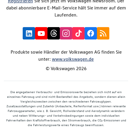
Registrieren
Sie sich jetzt im Volkswagen Newsroom. Der
dabei abonnierbare E-Mail-Service hält Sie immer auf dem
Laufenden.
Produkte sowie Händler der Volkswagen AG finden Sie
unter:
www.volkswagen.de
© Volkswagen 2026
Die angegebenen Verbrauchs- und Emissionswerte beziehen sich nicht auf ein
einzelnes Fahrzeug und sind nicht Bestandteil des Angebots, sondern dienen allein
Vergleichszwecken zwischen den verschiedenen Fahrzeugtypen.
Zusatzausstattungen und Zubehör (Anbauteile, Reifenformat usw.) können relevante
Fahrzeugparameter, wie z. B. Gewicht, Rollwiderstand und Aerodynamik verändern
und neben Witterungs- und Verkehrsbedingungen sowie dem individuellen
Fahrverhalten den Kraftstoffverbrauch, den Stromverbrauch, die CO₂-Emissionen und
die Fahrleistungswerte eines Fahrzeugs beeinflussen.