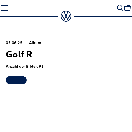
Zum
Seiteninhalt
springen
05.06.25
Album
Golf R
Anzahl der Bilder: 91