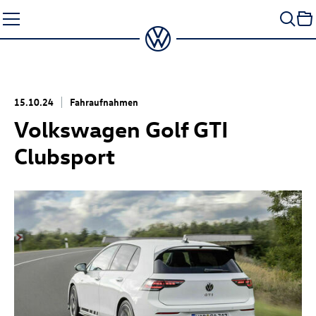
Zum
Seiteninhalt
springen
15.10.24
Fahraufnahmen
Volkswagen
Golf GTI
Clubsport