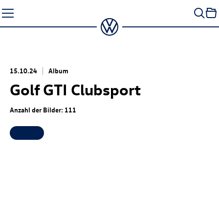
Zum
Seiteninhalt
springen
15.10.24
Album
Golf GTI
Clubsport
Anzahl der Bilder: 111