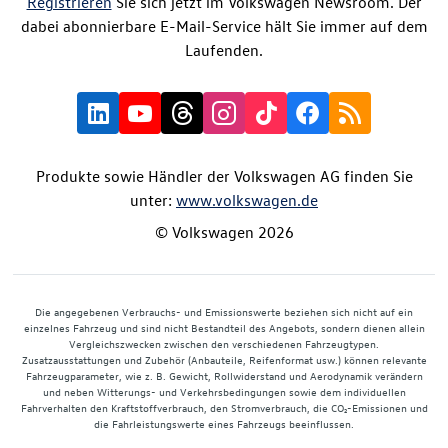
Registrieren
Sie sich jetzt im Volkswagen Newsroom. Der
dabei abonnierbare E-Mail-Service hält Sie immer auf dem
Laufenden.
Produkte sowie Händler der Volkswagen AG finden Sie
unter:
www.volkswagen.de
© Volkswagen 2026
Die angegebenen Verbrauchs- und Emissionswerte beziehen sich nicht auf ein
einzelnes Fahrzeug und sind nicht Bestandteil des Angebots, sondern dienen allein
Vergleichszwecken zwischen den verschiedenen Fahrzeugtypen.
Zusatzausstattungen und Zubehör (Anbauteile, Reifenformat usw.) können relevante
Fahrzeugparameter, wie z. B. Gewicht, Rollwiderstand und Aerodynamik verändern
und neben Witterungs- und Verkehrsbedingungen sowie dem individuellen
Fahrverhalten den Kraftstoffverbrauch, den Stromverbrauch, die CO₂-Emissionen und
die Fahrleistungswerte eines Fahrzeugs beeinflussen.