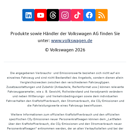
Produkte sowie Händler der Volkswagen AG finden Sie
unter:
www.volkswagen.de
© Volkswagen 2026
Die angegebenen Verbrauchs- und Emissionswerte beziehen sich nicht auf ein
einzelnes Fahrzeug und sind nicht Bestandteil des Angebots, sondern dienen allein
Vergleichszwecken zwischen den verschiedenen Fahrzeugtypen.
Zusatzausstattungen und Zubehör (Anbauteile, Reifenformat usw.) können relevante
Fahrzeugparameter, wie z. B. Gewicht, Rollwiderstand und Aerodynamik verändern
und neben Witterungs- und Verkehrsbedingungen sowie dem individuellen
Fahrverhalten den Kraftstoffverbrauch, den Stromverbrauch, die CO₂-Emissionen und
die Fahrleistungswerte eines Fahrzeugs beeinflussen.
Weitere Informationen zum offiziellen Kraftstoffverbrauch und den offiziellen
spezifischen CO₂-Emissionen neuer Personenkraftwagen können dem „Leitfaden
über den Kraftstoffverbrauch, die CO₂-Emissionen und den Stromverbrauch neuer
Personenkraftwagen“ entnommen werden, der an allen Verkaufsstellen und bei der