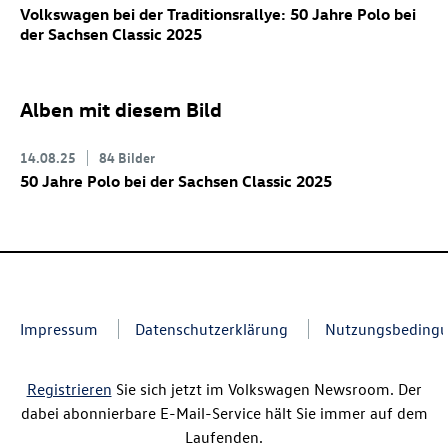
Volkswagen bei der Traditionsrallye: 50 Jahre Polo bei
der Sachsen Classic 2025
Alben mit diesem Bild
14.08.25
84 Bilder
50 Jahre Polo bei der Sachsen Classic 2025
Impressum
Datenschutzerklärung
Nutzungsbeding
Registrieren
Sie sich jetzt im Volkswagen Newsroom. Der
dabei abonnierbare E-Mail-Service hält Sie immer auf dem
Laufenden.