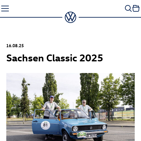
Zum
Seiteninhalt
springen
16.08.25
Sachsen Classic 2025