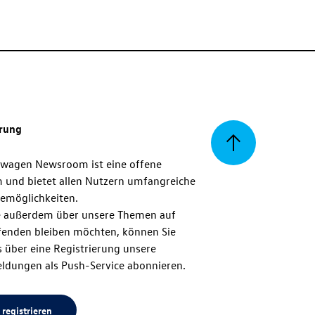
erung
Zurück
swagen Newsroom ist eine offene
m und bietet allen Nutzern umfangreiche
zum
emöglichkeiten.
 außerdem über unsere Themen auf
enden bleiben möchten, können Sie
Seitenanfang
 über eine Registrierung unsere
ldungen als Push-Service abonnieren.
 registrieren