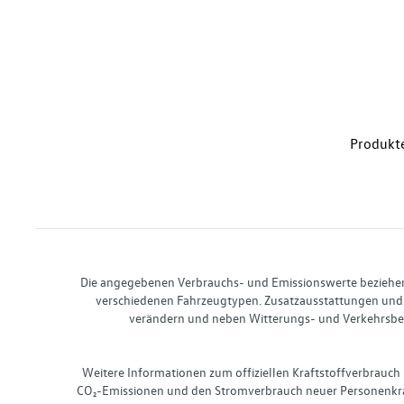
Produkte
Die angegebenen Verbrauchs- und Emissionswerte beziehen s
verschiedenen Fahrzeugtypen. Zusatzausstattungen und 
verändern und neben Witterungs- und Verkehrsbed
Weitere Informationen zum offiziellen Kraftstoffverbrauch
CO₂-Emissionen und den Stromverbrauch neuer Personenkra