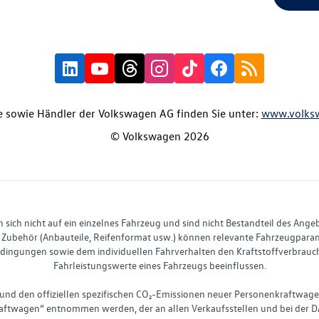
 sowie Händler der Volkswagen AG finden Sie unter:
www.volks
© Volkswagen 2026
ich nicht auf ein einzelnes Fahrzeug und sind nicht Bestandteil des Ange
Zubehör (Anbauteile, Reifenformat usw.) können relevante Fahrzeugparame
ingungen sowie dem individuellen Fahrverhalten den Kraftstoffverbrauch
Fahrleistungswerte eines Fahrzeugs beeinflussen.
 und den offiziellen spezifischen CO₂-Emissionen neuer Personenkraftwag
ftwagen“ entnommen werden, der an allen Verkaufsstellen und bei der D