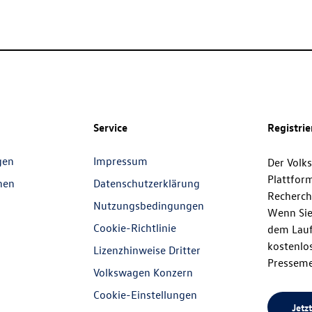
Service
Registri
gen
Impressum
Der Volk
Plattfor
nen
Datenschutzerklärung
Recherch
Nutzungsbedingungen
Wenn Sie
Cookie-Richtlinie
dem Lauf
kostenlos
Lizenzhinweise Dritter
Presseme
Volkswagen Konzern
Cookie-Einstellungen
Jetzt