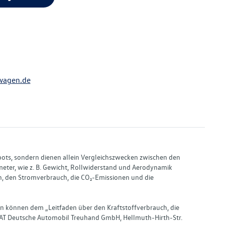
wagen.de
bots, sondern dienen allein Vergleichszwecken zwischen den
ter, wie z. B. Gewicht, Rollwiderstand und Aerodynamik
, den Stromverbrauch, die CO₂-Emissionen und die
en können dem „Leitfaden über den Kraftstoffverbrauch, die
AT Deutsche Automobil Treuhand GmbH, Hellmuth-Hirth-Str.