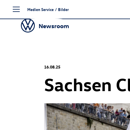
Zum
Medien Service
/
Bilder
Seiteninhalt
springen
Newsroom
16.08.25
Sachsen C