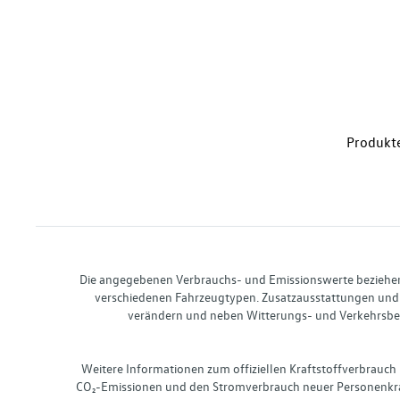
Produkte
Die angegebenen Verbrauchs- und Emissionswerte beziehen s
verschiedenen Fahrzeugtypen. Zusatzausstattungen und 
verändern und neben Witterungs- und Verkehrsbed
Weitere Informationen zum offiziellen Kraftstoffverbrauch
CO₂-Emissionen und den Stromverbrauch neuer Personenkra