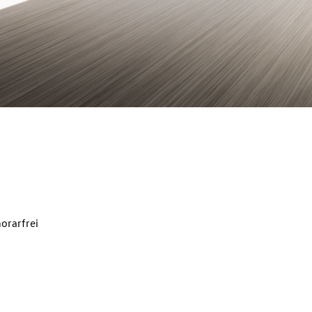
orarfrei