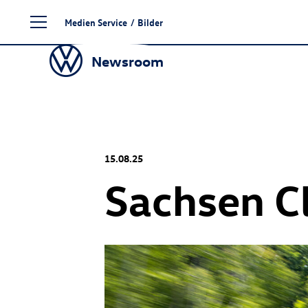
Zum
Medien Service
/
Bilder
Seiteninhalt
springen
Newsroom
15.08.25
Sachsen C