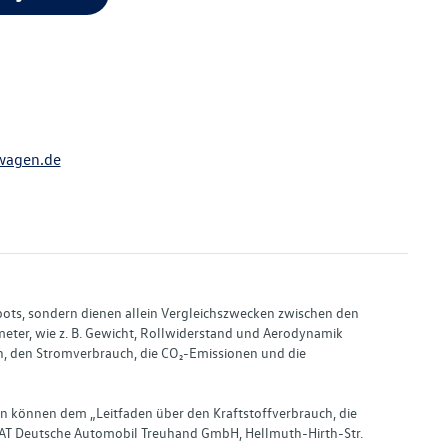
wagen.de
bots, sondern dienen allein Vergleichszwecken zwischen den
ter, wie z. B. Gewicht, Rollwiderstand und Aerodynamik
, den Stromverbrauch, die CO₂-Emissionen und die
en können dem „Leitfaden über den Kraftstoffverbrauch, die
AT Deutsche Automobil Treuhand GmbH, Hellmuth-Hirth-Str.