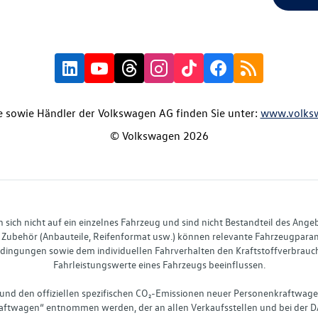
 sowie Händler der Volkswagen AG finden Sie unter:
www.volks
© Volkswagen 2026
ich nicht auf ein einzelnes Fahrzeug und sind nicht Bestandteil des Ange
Zubehör (Anbauteile, Reifenformat usw.) können relevante Fahrzeugparame
ingungen sowie dem individuellen Fahrverhalten den Kraftstoffverbrauch
Fahrleistungswerte eines Fahrzeugs beeinflussen.
 und den offiziellen spezifischen CO₂-Emissionen neuer Personenkraftwag
ftwagen“ entnommen werden, der an allen Verkaufsstellen und bei der D