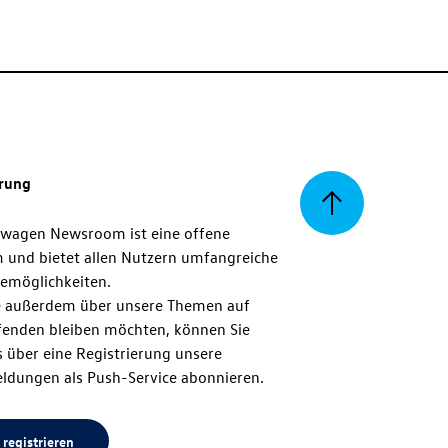
erung
Zurück
swagen Newsroom ist eine offene
m und bietet allen Nutzern umfangreiche
zum
emöglichkeiten.
 außerdem über unsere Themen auf
enden bleiben möchten, können Sie
Seitenanfang
 über eine Registrierung unsere
ldungen als Push-Service abonnieren.
 registrieren