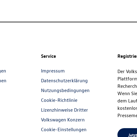
Service
Registri
gen
Impressum
Der Volk
Plattfor
nen
Datenschutzerklärung
Recherch
Nutzungsbedingungen
Wenn Sie
Cookie-Richtlinie
dem Lauf
kostenlos
Lizenzhinweise Dritter
Presseme
Volkswagen Konzern
Cookie-Einstellungen
Jetzt