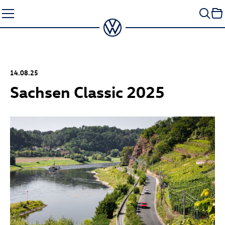
Zum
Seiteninhalt
springen
14.08.25
Sachsen Classic 2025