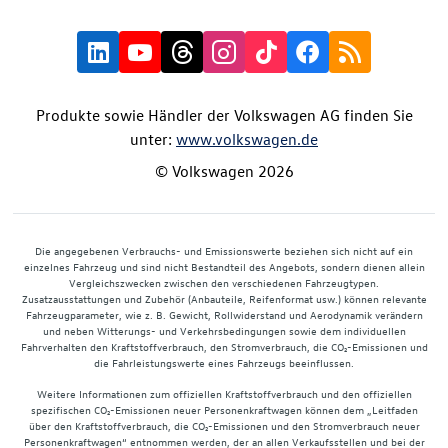
Produkte sowie Händler der Volkswagen AG finden Sie
unter:
www.volkswagen.de
© Volkswagen 2026
Die angegebenen Verbrauchs- und Emissionswerte beziehen sich nicht auf ein
einzelnes Fahrzeug und sind nicht Bestandteil des Angebots, sondern dienen allein
Vergleichszwecken zwischen den verschiedenen Fahrzeugtypen.
Zusatzausstattungen und Zubehör (Anbauteile, Reifenformat usw.) können relevante
Fahrzeugparameter, wie z. B. Gewicht, Rollwiderstand und Aerodynamik verändern
und neben Witterungs- und Verkehrsbedingungen sowie dem individuellen
Fahrverhalten den Kraftstoffverbrauch, den Stromverbrauch, die CO₂-Emissionen und
die Fahrleistungswerte eines Fahrzeugs beeinflussen.
Weitere Informationen zum offiziellen Kraftstoffverbrauch und den offiziellen
spezifischen CO₂-Emissionen neuer Personenkraftwagen können dem „Leitfaden
über den Kraftstoffverbrauch, die CO₂-Emissionen und den Stromverbrauch neuer
Personenkraftwagen“ entnommen werden, der an allen Verkaufsstellen und bei der