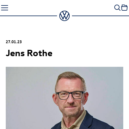
Zum
Seiteninhalt
springen
27.01.23
Jens Rothe