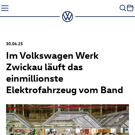
Zum
Seiteninhalt
springen
30.04.25
Im Volkswagen Werk
Zwickau läuft das
einmillionste
Elektrofahrzeug vom Band