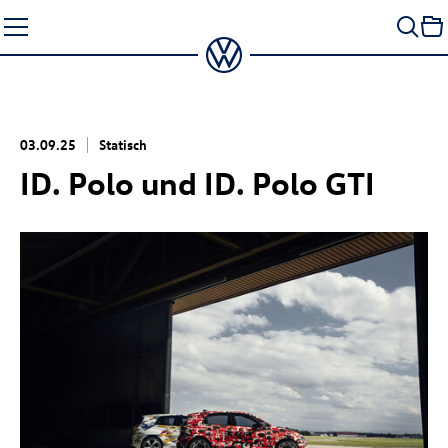
Zum
Seiteninhalt
springen
03.09.25
Statisch
ID. Polo
und
ID. Polo GTI