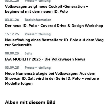
03.01.26
Pressemitteilung
Volkswagen zeigt neue Cockpit-Generation –
beginnend mit dem neuen
ID. Polo
03.01.26
Basisinformation
Der neue
ID. Polo
- Covered Drive & Design Workshop
15.12.25
Pressemitteilung
Neuerfindung eines Bestsellers:
ID. Polo
auf dem Weg
zur Serienreife
08.09.25
Seite
IAA MOBILITY 2025 - Die Volkswagen News
03.09.25
Pressemitteilung
Neue Namensstrategie bei Volkswagen: Aus dem
Showcar
ID. 2all
wird in der Serie
ID. Polo
– weitere
Modelle folgen
Alben mit diesem Bild