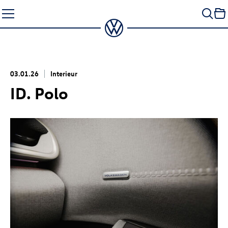
Zum
Seiteninhalt
springen
03.01.26
Interieur
ID. Polo