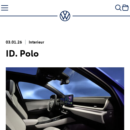
Zum
Seiteninhalt
springen
03.01.26
Interieur
ID. Polo