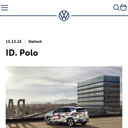
Zum
Seiteninhalt
springen
15.12.25
Statisch
ID. Polo