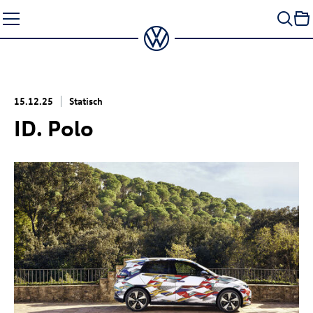
Zum
Seiteninhalt
springen
15.12.25
Statisch
ID. Polo