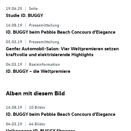
19.06.25
Seite
Studie
ID. BUGGY
16.08.19
Pressemitteilung
ID. BUGGY
beim Pebble Beach Concours d’Elegance
05.03.19
Pressemitteilung
Genfer Automobil-Salon: Vier Weltpremieren setzen
kraftvolle und elektrisierende Highlights
04.03.19
Basisinformation
ID. BUGGY
– die Weltpremiere
Alben mit diesem Bild
16.08.19
10 Bilder
ID. BUGGY
beim Pebble Beach Concours d’Elegance
04.03.19
44 Bilder
Volkswagen
ID. BUGGY
Showcar