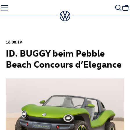
Zum
Seiteninhalt
springen
16.08.19
ID. BUGGY
beim Pebble
Beach Concours d’Elegance