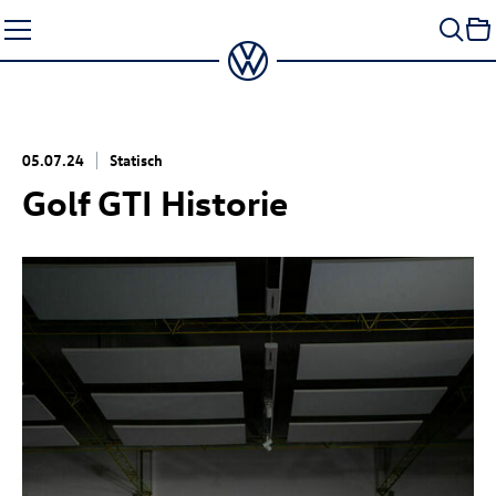
Zum
Seiteninhalt
springen
05.07.24
Statisch
Golf GTI
Historie