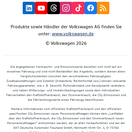
Produkte sowie Händler der Volkswagen AG finden Sie
unter:
www.volkswagen.de
© Volkswagen 2026
Die angegebenen Verbrauchs- und Emissionswerte beziehen sich nicht auf ein
einzelnes Fahrzeug und sind nicht Bestandteil des Angebots, sondern dienen allein
Vergleichszwecken zwischen den verschiedenen Fahrzeugtypen.
Zusatzausstattungen und Zubehör (Anbauteile, Reifenformat usw.) können relevante
Fahrzeugparameter, wie z. B. Gewicht, Rollwiderstand und Aerodynamik verändern
und neben Witterungs- und Verkehrsbedingungen sowie dem individuellen
Fahrverhalten den Kraftstoffverbrauch, den Stromverbrauch, die CO₂-Emissionen und
die Fahrleistungswerte eines Fahrzeugs beeinflussen.
Weitere Informationen zum offiziellen Kraftstoffverbrauch und den offiziellen
spezifischen CO₂-Emissionen neuer Personenkraftwagen können dem „Leitfaden
über den Kraftstoffverbrauch, die CO₂-Emissionen und den Stromverbrauch neuer
Personenkraftwagen“ entnommen werden, der an allen Verkaufsstellen und bei der
DAT Deutsche Automobil Treuhand GmbH, Hellmuth-Hirth-Str. 1, D-73760