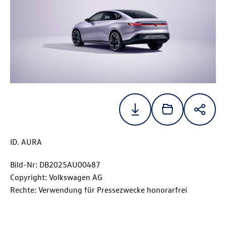
ID. AURA
Bild-Nr: DB2025AU00487
Copyright: Volkswagen AG
Rechte: Verwendung für Pressezwecke honorarfrei