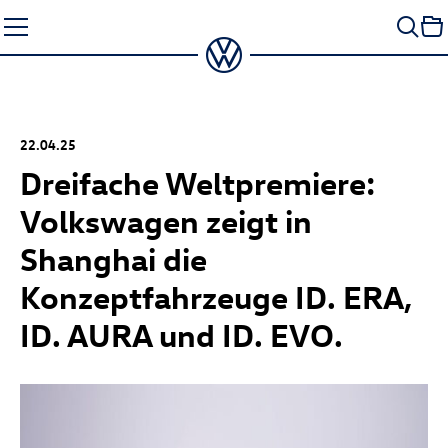
Zum
Seiteninhalt
springen
22.04.25
Dreifache Weltpremiere:
Volkswagen zeigt in
Shanghai die
Konzeptfahrzeuge ID. ERA,
ID. AURA und ID. EVO.