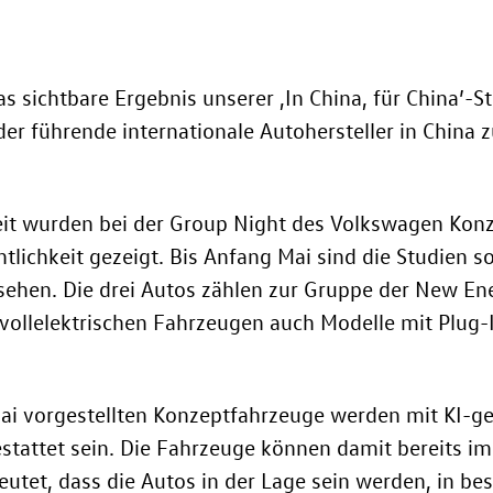
s sichtbare Ergebnis unserer ‚In China, für China’-St
r führende internationale Autohersteller in China z
it wurden bei der Group Night des Volkswagen Konze
tlichkeit gezeigt. Bis Anfang Mai sind die Studien 
sehen. Die drei Autos zählen zur Gruppe der New Ener
 vollelektrischen Fahrzeugen auch Modelle mit Plug
hai vorgestellten Konzeptfahrzeuge werden mit KI-g
stattet sein. Die Fahrzeuge können damit bereits i
eutet, dass die Autos in der Lage sein werden, in b