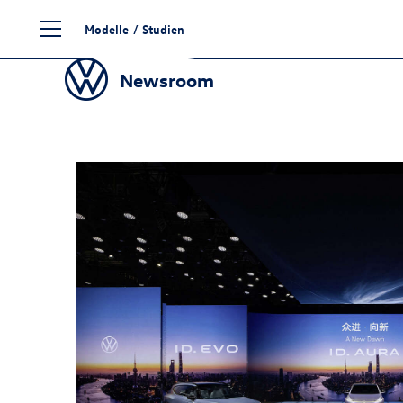
Zum
Modelle
/
Studien
Seiteninhalt
springen
Newsroom