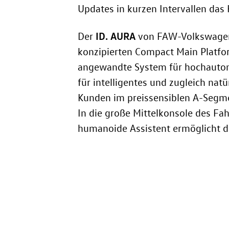
Updates in kurzen Intervallen das 
ID. AURA
Der
von FAW-Volkswagen i
konzipierten Compact Main Platfor
angewandte System für hochautoma
für intelligentes und zugleich nat
Kunden im preissensiblen A-Segm
In die große Mittelkonsole des Fa
humanoide Assistent ermöglicht d