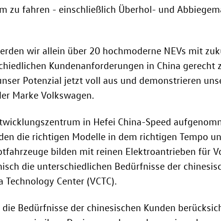
nom zu fahren - einschließlich Überhol- und Abbieg
erden wir allein über 20 hochmoderne NEVs mit zuk
hiedlichen Kundenanforderungen in China gerecht zu
unser Potenzial jetzt voll aus und demonstrieren unse
der Marke Volkswagen.
twicklungszentrum in Hefei China-Speed aufgenomme
en die richtigen Modelle in dem richtigen Tempo un
eptfahrzeuge bilden mit reinen Elektroantrieben für
isch die unterschiedlichen Bedürfnisse der chinesi
a Technology Center (VCTC).
ie Bedürfnisse der chinesischen Kunden berücksichti