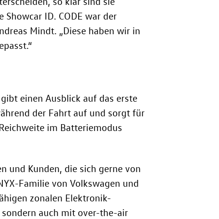
rscheiden, so klar sind sie
te Showcar
ID. CODE
war der
ndreas Mindt. „Diese haben wir in
epasst.“
ibt einen Ausblick auf das erste
ährend der Fahrt auf und sorgt für
-Reichweite im Batteriemodus
en und Kunden, die sich gerne von
UNYX
-Familie von Volkswagen und
fähigen zonalen Elektronik-
, sondern auch mit over-the-air