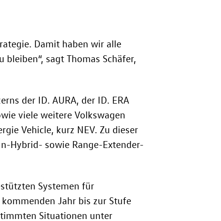
rategie. Damit haben wir alle
u bleiben“, sagt Thomas Schäfer,
rns der ID. AURA, der ID. ERA
sowie viele weitere Volkswagen
gie Vehicle, kurz NEV. Zu dieser
-In-Hybrid- sowie Range-Extender-
estützten Systemen für
m kommenden Jahr bis zur Stufe
estimmten Situationen unter