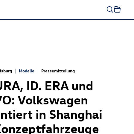
fsburg
Modelle
Pressemitteilung
URA, ID. ERA und
VO: Volkswagen
ntiert in Shanghai
Konzeptfahrzeuge