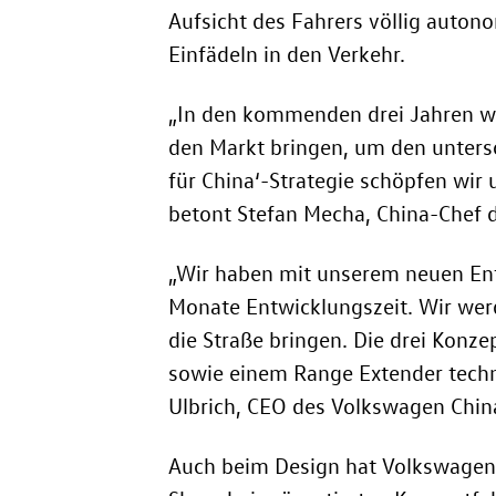
Aufsicht des Fahrers völlig auto
Einfädeln in den Verkehr.
„In den kommenden drei Jahren w
den Markt bringen, um den untersc
für China‘-Strategie schöpfen wir 
betont Stefan Mecha, China-Chef 
„Wir haben mit unserem neuen En
Monate Entwicklungszeit. Wir werd
die Straße bringen. Die drei Konz
sowie einem Range Extender techn
Ulbrich, CEO des Volkswagen Chin
Auch beim Design hat Volkswagen d