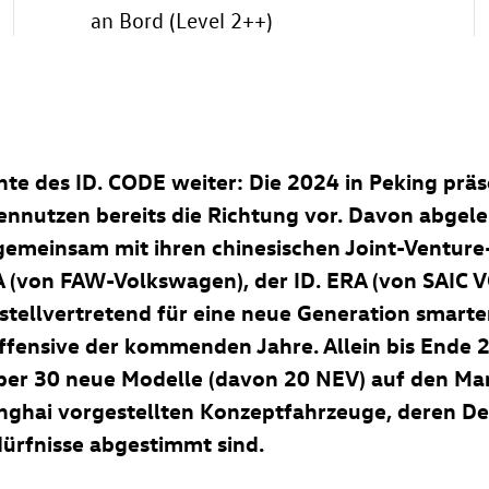
an Bord (Level 2++)
hte des
ID. CODE
weiter: Die 2024 in Peking präs
nnutzen bereits die Richtung vor. Davon abgelei
gemeinsam mit ihren chinesischen Joint-Venture
A (von FAW-Volkswagen), der ID. ERA (von SAIC
stellvertretend für eine neue Generation smart
offensive der kommenden Jahre. Allein bis Ende 
er 30 neue Modelle (davon 20 NEV) auf den Mar
anghai vorgestellten Konzeptfahrzeuge, deren De
ürfnisse abgestimmt sind.