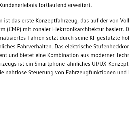
Kundenerlebnis fortlaufend erweitert.
st das erste Konzeptfahrzeug, das auf der von Vol
m (CMP) mit zonaler Elektronikarchitektur basiert. D
tisiertes Fahren setzt durch seine KI-gestützte h
ürliches Fahrverhalten. Das elektrische Stufenheckko
ent und bietet eine Kombination aus moderner Tech
hrzeugs ist ein Smartphone-ähnliches UI/UX-Konzept 
ie nahtlose Steuerung von Fahrzeugfunktionen und 