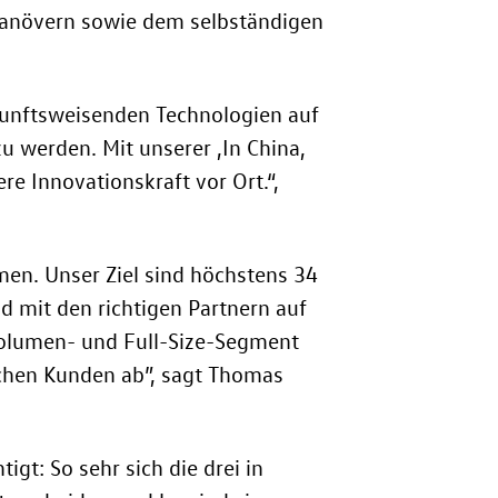
emanövern sowie dem selbständigen
unftsweisenden Technologien auf
 werden. Mit unserer ‚In China,
re Innovationskraft vor Ort.“,
n. Unser Ziel sind höchstens 34
d mit den richtigen Partnern auf
 Volumen- und Full-Size-Segment
schen Kunden ab”, sagt Thomas
gt: So sehr sich die drei in