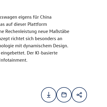
kswagen eigens für China
as auf dieser Plattform
ohe Rechenleistung neue Maßstäbe
nzept richtet sich besonders an
nologie mit dynamischem Design.
eingebettet. Der KI-basierte
Infotainment.