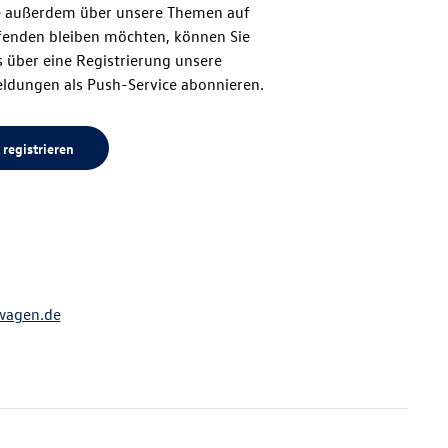
 außerdem über unsere Themen auf
enden bleiben möchten, können Sie
Seitenanfang
 über eine Registrierung unsere
ldungen als Push-Service abonnieren.
 registrieren
wagen.de