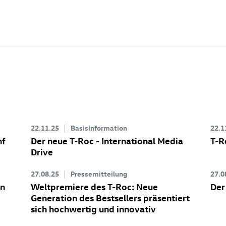
22.11.25
Basisinformation
22.1
nf
Der neue
T-Roc
- International Media
T-R
Drive
27.08.25
Pressemitteilung
27.0
en
Weltpremiere des
T-Roc
: Neue
Der
Generation des Bestsellers präsentiert
sich hochwertig und innovativ