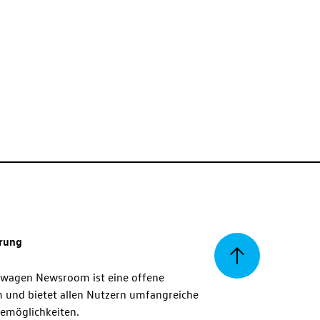
erung
Zurück
swagen Newsroom ist eine offene
m und bietet allen Nutzern umfangreiche
zum
emöglichkeiten.