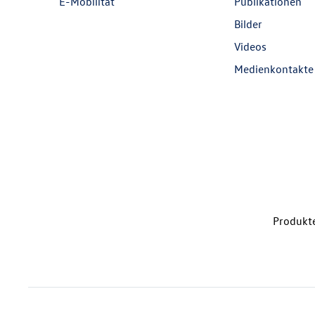
E-Mobilität
Publikationen
Bilder
Videos
Medienkontakte
Produkte