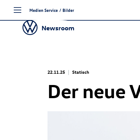
Zum
Medien Service
/
Bilder
Seiteninhalt
springen
Newsroom
22.11.25
Statisch
Der neue 