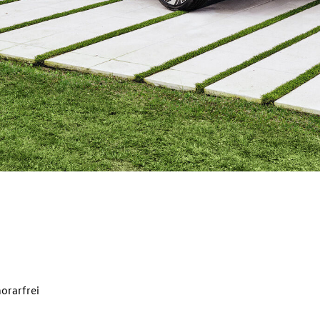
orarfrei