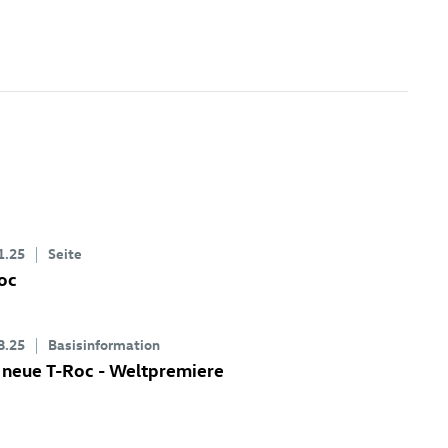
1.25
Seite
oc
8.25
Basisinformation
 neue
T-Roc
- Weltpremiere