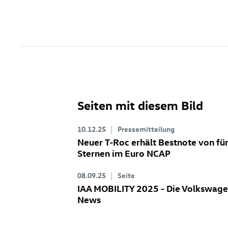
Seiten mit diesem Bild
10.12.25
Pressemitteilung
Neuer
T-Roc
erhält Bestnote von fü
Sternen im Euro NCAP
08.09.25
Seite
IAA MOBILITY 2025 - Die Volkswag
News