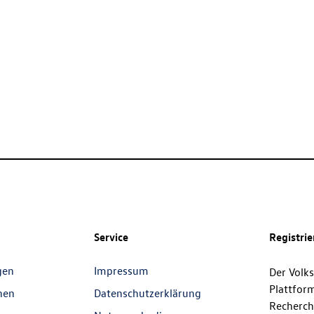
Service
Registri
gen
Impressum
Der Volk
Plattfor
nen
Datenschutzerklärung
Recherch