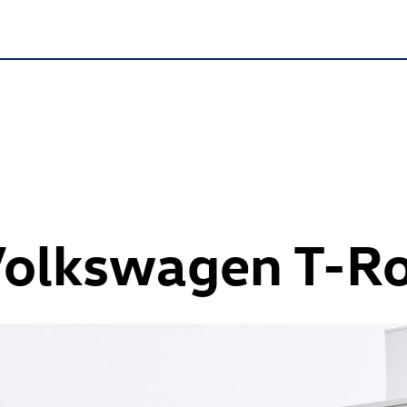
Volkswagen
T-R