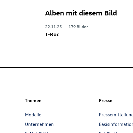
Alben mit diesem Bild
22.11.25
179 Bilder
T-Roc
Themen
Presse
Modelle
Pressemitteilun
Unternehmen
Basisinformatio