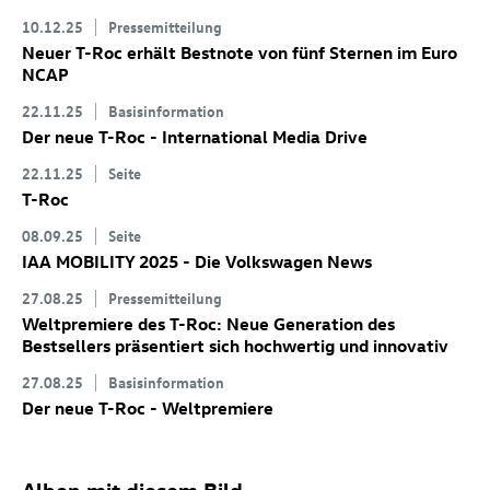
10.12.25
Pressemitteilung
Neuer
T-Roc
erhält Bestnote von fünf Sternen im Euro
NCAP
22.11.25
Basisinformation
Der neue
T-Roc
- International Media Drive
22.11.25
Seite
T-Roc
08.09.25
Seite
IAA MOBILITY 2025 - Die Volkswagen News
27.08.25
Pressemitteilung
Weltpremiere des
T-Roc
: Neue Generation des
Bestsellers präsentiert sich hochwertig und innovativ
27.08.25
Basisinformation
Der neue
T-Roc
- Weltpremiere
Alben mit diesem Bild