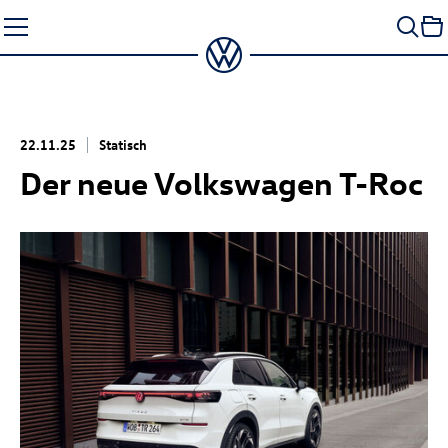
Zum
Seiteninhalt
springen
22.11.25
Statisch
Der neue Volkswagen
T-Roc