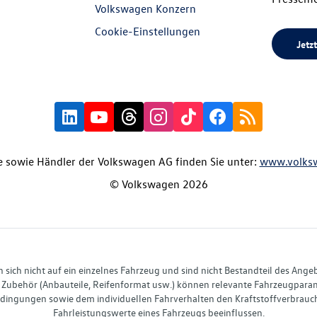
Volkswagen Konzern
Cookie-Einstellungen
Jetzt
 sowie Händler der Volkswagen AG finden Sie unter:
www.volks
© Volkswagen 2026
ich nicht auf ein einzelnes Fahrzeug und sind nicht Bestandteil des Ange
Zubehör (Anbauteile, Reifenformat usw.) können relevante Fahrzeugparame
ingungen sowie dem individuellen Fahrverhalten den Kraftstoffverbrauch
Fahrleistungswerte eines Fahrzeugs beeinflussen.