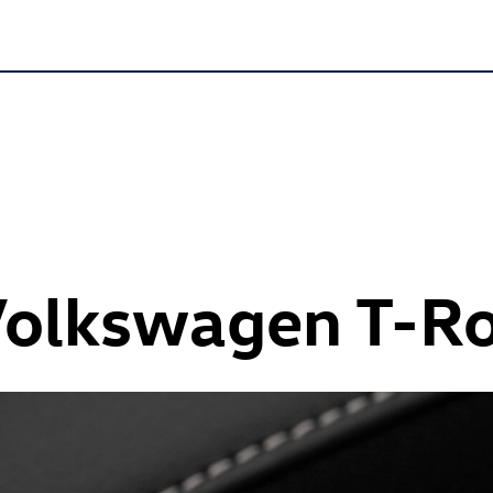
Volkswagen
T-R