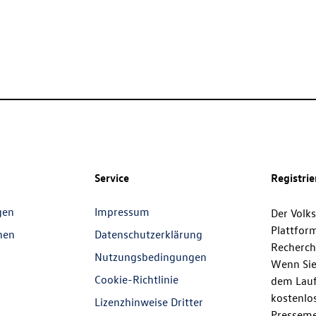
Service
Registri
gen
Impressum
Der Volk
Plattfor
nen
Datenschutzerklärung
Recherch
Nutzungsbedingungen
Wenn Sie
Cookie-Richtlinie
dem Lauf
kostenlos
Lizenzhinweise Dritter
Presseme