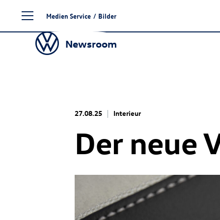
Zum
Medien Service
/
Bilder
Seiteninhalt
springen
Newsroom
27.08.25
Interieur
Der neue 