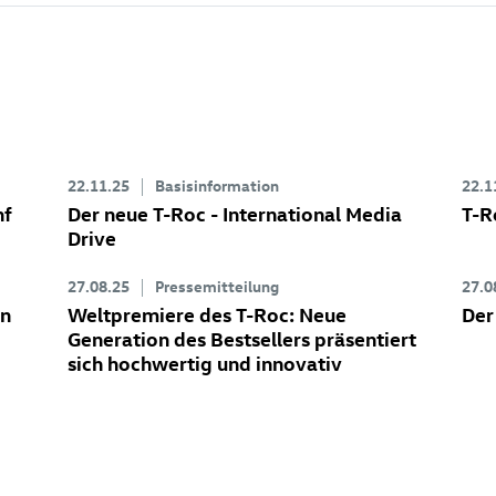
22.11.25
Basisinformation
22.1
nf
Der neue
T-Roc
- International Media
T-R
Drive
27.08.25
Pressemitteilung
27.0
en
Weltpremiere des
T-Roc
: Neue
Der
Generation des Bestsellers präsentiert
sich hochwertig und innovativ