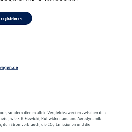
 registrieren
wagen.de
bots, sondern dienen allein Vergleichszwecken zwischen den
ter, wie z. B. Gewicht, Rollwiderstand und Aerodynamik
, den Stromverbrauch, die CO₂-Emissionen und die