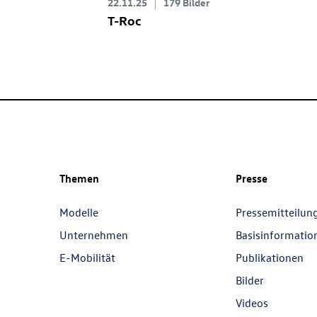
22.11.25
179 Bilder
T-Roc
Themen
Presse
Modelle
Pressemitteilun
Unternehmen
Basisinformatio
E-Mobilität
Publikationen
Bilder
Videos