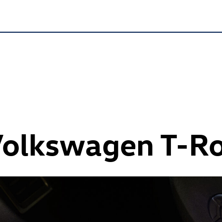
Volkswagen
T-R