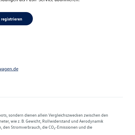
 registrieren
wagen.de
bots, sondern dienen allein Vergleichszwecken zwischen den
ter, wie z. B. Gewicht, Rollwiderstand und Aerodynamik
, den Stromverbrauch, die CO₂-Emissionen und die