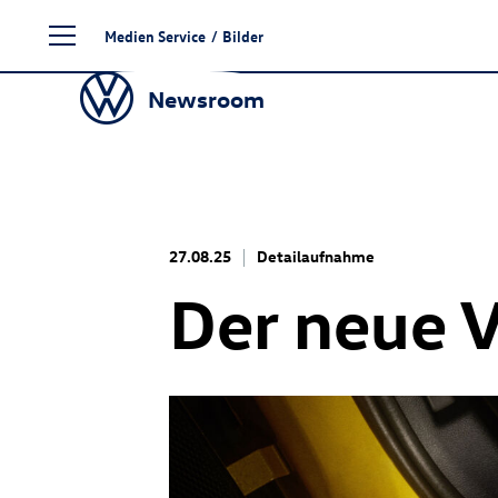
Zum
Medien Service
/
Bilder
Seiteninhalt
springen
Newsroom
27.08.25
Detailaufnahme
Der neue 