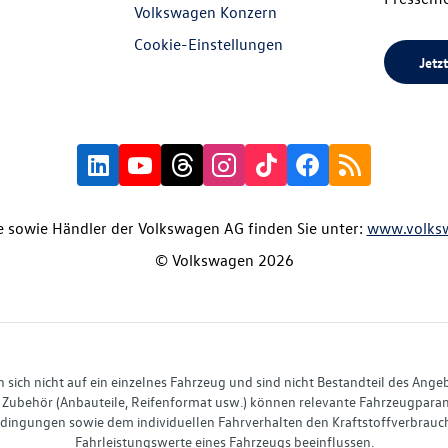
Volkswagen Konzern
Cookie-Einstellungen
Jetzt
 sowie Händler der Volkswagen AG finden Sie unter:
www.volks
© Volkswagen 2026
ich nicht auf ein einzelnes Fahrzeug und sind nicht Bestandteil des Ange
Zubehör (Anbauteile, Reifenformat usw.) können relevante Fahrzeugparame
ingungen sowie dem individuellen Fahrverhalten den Kraftstoffverbrauch
Fahrleistungswerte eines Fahrzeugs beeinflussen.