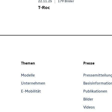
22.11.25
179 Bilder
T-Roc
Themen
Presse
Modelle
Pressemitteilun
Unternehmen
Basisinformatio
E-Mobilität
Publikationen
Bilder
Videos