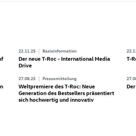
22.11.25
Basisinformation
22.1
nf
Der neue
T-Roc
- International Media
T-R
Drive
27.08.25
Pressemitteilung
27.0
en
Weltpremiere des
T-Roc
: Neue
Der
Generation des Bestsellers präsentiert
sich hochwertig und innovativ