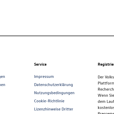
Service
Registri
gen
Impressum
Der Volk
Plattfor
nen
Datenschutzerklärung
Recherch
Nutzungsbedingungen
Wenn Sie
Cookie-Richtlinie
dem Lauf
kostenlos
Lizenzhinweise Dritter
Presseme