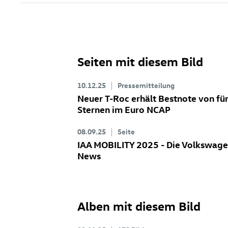
Seiten mit diesem Bild
10.12.25
Pressemitteilung
Neuer
T-Roc
erhält Bestnote von fü
Sternen im Euro NCAP
08.09.25
Seite
IAA MOBILITY 2025 - Die Volkswag
News
Alben mit diesem Bild