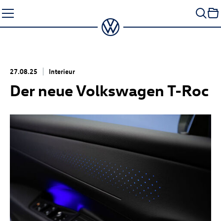
Zum
Seiteninhalt
springen
27.08.25
Interieur
Der neue Volkswagen
T-Roc