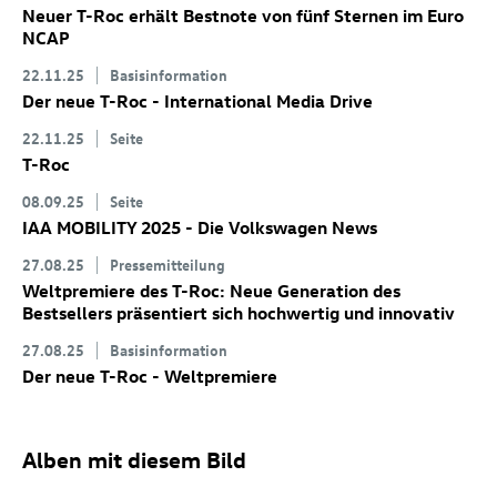
Neuer
T-Roc
erhält Bestnote von fünf Sternen im Euro
NCAP
22.11.25
Basisinformation
Der neue
T-Roc
- International Media Drive
22.11.25
Seite
T-Roc
08.09.25
Seite
IAA MOBILITY 2025 - Die Volkswagen News
27.08.25
Pressemitteilung
Weltpremiere des
T-Roc
: Neue Generation des
Bestsellers präsentiert sich hochwertig und innovativ
27.08.25
Basisinformation
Der neue
T-Roc
- Weltpremiere
Alben mit diesem Bild