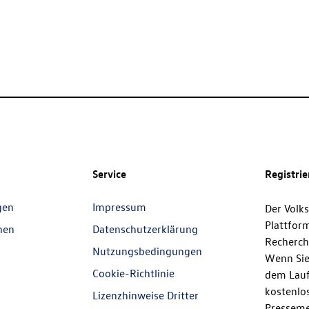
Service
Registri
gen
Impressum
Der Volk
Plattfor
nen
Datenschutzerklärung
Recherch
Nutzungsbedingungen
Wenn Sie
Cookie-Richtlinie
dem Lauf
kostenlos
Lizenzhinweise Dritter
Presseme