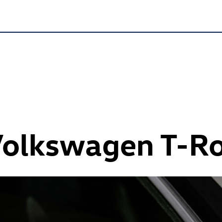
Volkswagen
T-R