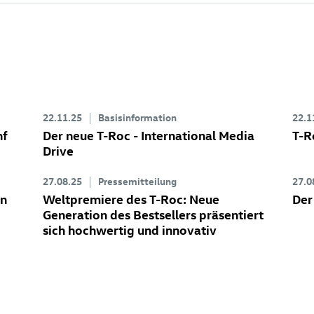
22.11.25
Basisinformation
22.1
nf
Der neue
T-Roc
- International Media
T-R
Drive
27.08.25
Pressemitteilung
27.0
en
Weltpremiere des
T-Roc
: Neue
Der
Generation des Bestsellers präsentiert
sich hochwertig und innovativ