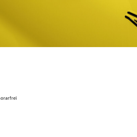
orarfrei