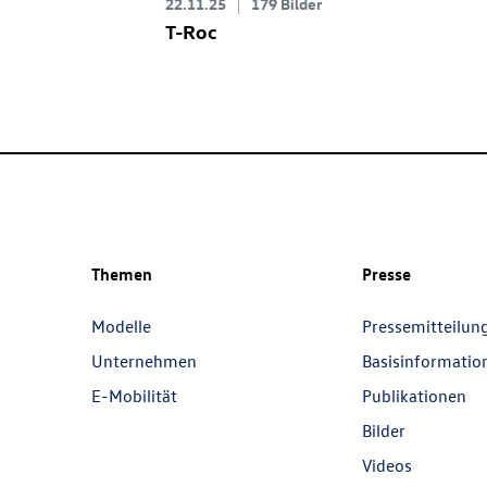
22.11.25
179 Bilder
T-Roc
Themen
Presse
Modelle
Pressemitteilun
Unternehmen
Basisinformatio
E-Mobilität
Publikationen
Bilder
Videos