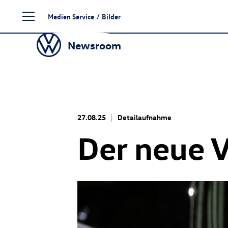
Zum
Medien Service
/
Bilder
Seiteninhalt
springen
Newsroom
27.08.25
Detailaufnahme
Der neue 