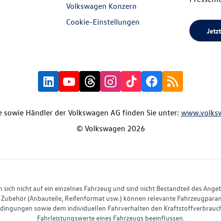
Volkswagen Konzern
Cookie-Einstellungen
Jetzt
 sowie Händler der Volkswagen AG finden Sie unter:
www.volks
© Volkswagen 2026
ich nicht auf ein einzelnes Fahrzeug und sind nicht Bestandteil des Ange
Zubehör (Anbauteile, Reifenformat usw.) können relevante Fahrzeugparame
ingungen sowie dem individuellen Fahrverhalten den Kraftstoffverbrauch
Fahrleistungswerte eines Fahrzeugs beeinflussen.