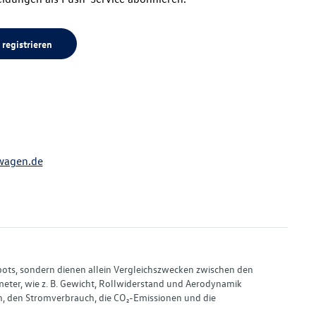
 registrieren
wagen.de
bots, sondern dienen allein Vergleichszwecken zwischen den
ter, wie z. B. Gewicht, Rollwiderstand und Aerodynamik
, den Stromverbrauch, die CO₂-Emissionen und die