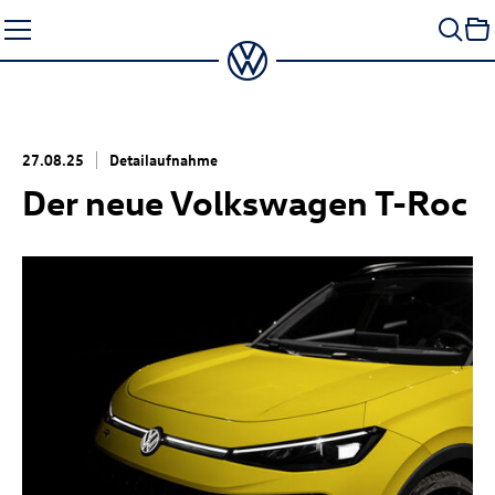
Zum
Seiteninhalt
springen
27.08.25
Detailaufnahme
Der neue Volkswagen
T-Roc