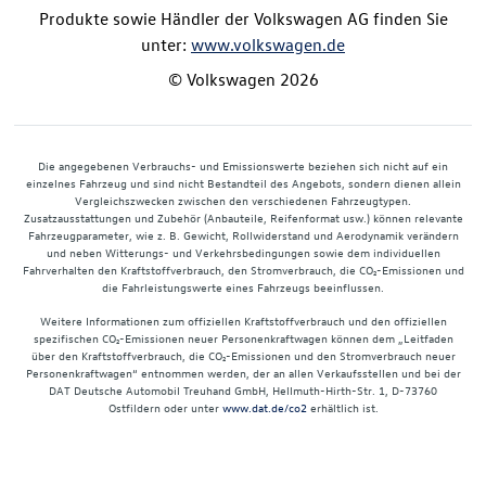
Produkte sowie Händler der Volkswagen AG finden Sie
unter:
www.volkswagen.de
© Volkswagen 2026
Die angegebenen Verbrauchs- und Emissionswerte beziehen sich nicht auf ein
einzelnes Fahrzeug und sind nicht Bestandteil des Angebots, sondern dienen allein
Vergleichszwecken zwischen den verschiedenen Fahrzeugtypen.
Zusatzausstattungen und Zubehör (Anbauteile, Reifenformat usw.) können relevante
Fahrzeugparameter, wie z. B. Gewicht, Rollwiderstand und Aerodynamik verändern
und neben Witterungs- und Verkehrsbedingungen sowie dem individuellen
Fahrverhalten den Kraftstoffverbrauch, den Stromverbrauch, die CO₂-Emissionen und
die Fahrleistungswerte eines Fahrzeugs beeinflussen.
Weitere Informationen zum offiziellen Kraftstoffverbrauch und den offiziellen
spezifischen CO₂-Emissionen neuer Personenkraftwagen können dem „Leitfaden
über den Kraftstoffverbrauch, die CO₂-Emissionen und den Stromverbrauch neuer
Personenkraftwagen“ entnommen werden, der an allen Verkaufsstellen und bei der
DAT Deutsche Automobil Treuhand GmbH, Hellmuth-Hirth-Str. 1, D-73760
Ostfildern oder unter
www.dat.de/co2
erhältlich ist.