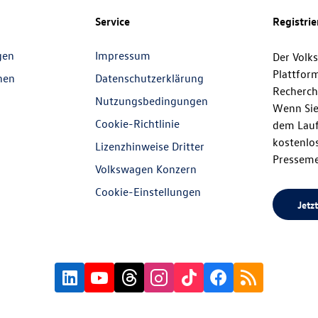
Service
Registri
gen
Impressum
Der Volk
Plattfor
nen
Datenschutzerklärung
Recherch
Nutzungsbedingungen
Wenn Sie
Cookie-Richtlinie
dem Lauf
kostenlos
Lizenzhinweise Dritter
Presseme
Volkswagen Konzern
Cookie-Einstellungen
Jetzt