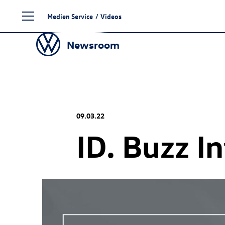
Zum
Medien Service
/
Videos
Seiteninhalt
springen
Newsroom
09.03.22
ID. Buzz
In