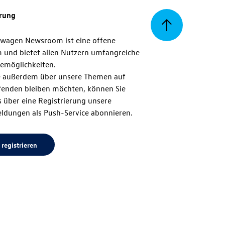
erung
Zurück
swagen Newsroom ist eine offene
m und bietet allen Nutzern umfangreiche
zum
emöglichkeiten.
 außerdem über unsere Themen auf
enden bleiben möchten, können Sie
Seitenanfang
 über eine Registrierung unsere
ldungen als Push-Service abonnieren.
 registrieren