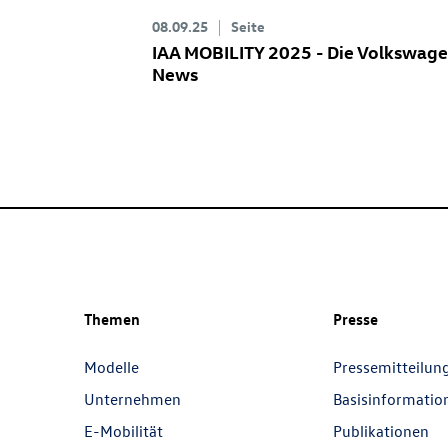
08.09.25
Seite
IAA MOBILITY 2025 - Die Volkswag
News
Themen
Presse
Modelle
Pressemitteilun
Unternehmen
Basisinformatio
E-Mobilität
Publikationen