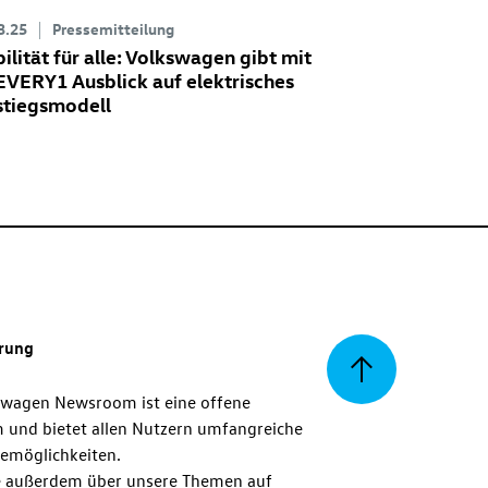
3.25
Pressemitteilung
ilität für alle: Volkswagen gibt mit
 EVERY1 Ausblick auf elektrisches
stiegsmodell
erung
Zurück
swagen Newsroom ist eine offene
m und bietet allen Nutzern umfangreiche
zum
emöglichkeiten.
 außerdem über unsere Themen auf