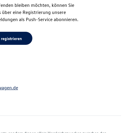
enden bleiben möchten, können Sie
Seitenanfang
 über eine Registrierung unsere
ldungen als Push-Service abonnieren.
 registrieren
wagen.de