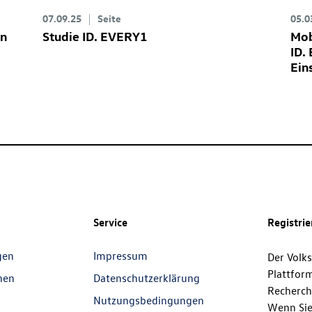
07.09.25
Seite
05.0
en
Studie ID. EVERY1
Mob
ID.
Ein
Service
Registri
gen
Impressum
Der Volk
Plattfor
nen
Datenschutzerklärung
Recherch
Nutzungsbedingungen
Wenn Sie