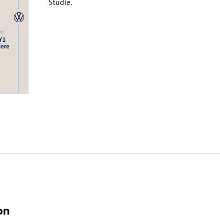
Studie.
on