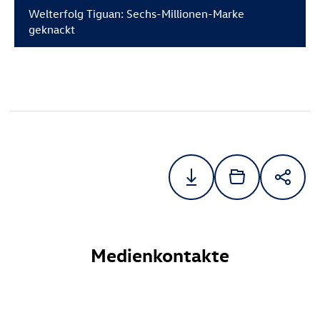
Welterfolg Tiguan: Sechs-Millionen-Marke
geknackt
Medienkontakte