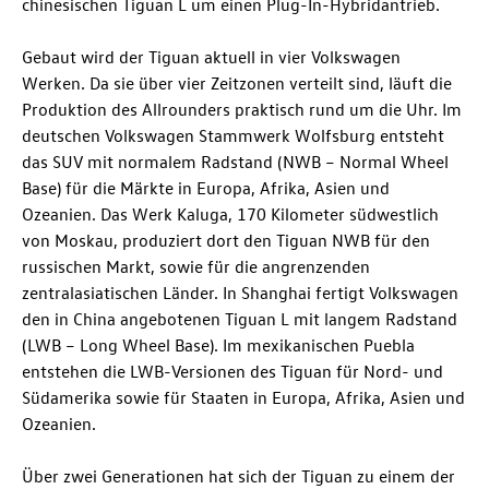
chinesischen Tiguan L um einen Plug-In-Hybridantrieb
.
Gebaut wird der Tiguan aktuell in vier Volkswagen
Werken. Da sie über vier Zeitzonen verteilt sind, läuft die
Produktion des Allrounders praktisch rund um die Uhr. Im
deutschen Volkswagen Stammwerk Wolfsburg entsteht
das SUV mit normalem Radstand (NWB – Normal Wheel
Base) für die Märkte in Europa, Afrika, Asien und
Ozeanien. Das Werk Kaluga, 170 Kilometer südwestlich
von Moskau, produziert dort den Tiguan NWB
für den
russischen Markt, sowie für die angrenzenden
zentralasiatischen Länder. In Shanghai fertigt Volkswagen
den in China angebotenen Tiguan L mit langem Radstand
(LWB – Long Wheel Base). Im mexikanischen Puebla
entstehen die LWB-Versionen
des Tiguan für Nord- und
Südamerika sowie für Staaten in Europa, Afrika, Asien und
Ozeanien.
Über zwei Generationen hat sich der Tiguan zu einem der