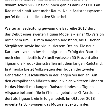
dynamisches SUV-Design: Innen gab es dank des Plus an
Radstand signifikant mehr Raum. Neue Assistenzsysteme
perfektionierten die aktive Sicherheit.
Weiter an Bedeutung gewann die Baureihe 2017 durch
das Debüt eines zweiten Tiguan Modells – einer XL-Version
mit einem um 110 mm längeren Radstand, bis zu sieben
Sitzplätzen sowie individualisiertem Design. Die neue
Karosserieversion beschleunigte den Erfolg der Baureihe
noch einmal deutlich: Aktuell verlassen 55 Prozent aller
Tiguan die Produktionsstraßen mit dem langen Radstand.
In Amerika bietet Volkswagen den Tiguan der zweiten
Generation ausschließlich in der langen Version an. Auf
den europäischen Märkten und in vielen weiteren Ländern
ist das Modell mit langem Radstand indes als Tiguan
Allspace bekannt. Die in China angebotene XL-Version ist
dort als Tiguan L
ein Erfolgsmodell. Im Oktober 2018
erweiterte Volkswagen das Motorenspektrum des