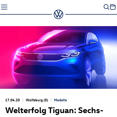
Zum
Seiteninhalt
springen
17.04.20
Wolfsburg (D)
Modelle
Welterfolg Tiguan: Sechs-