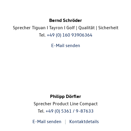
Bernd Schröder
Sprecher Tiguan I Tayron I Golf | Qualität | Sicherheit
Tel.
+49 (0) 160 93906364
E-Mail senden
Philipp Dörfler
Sprecher Product Line Compact
Tel.
+49 (0) 5361 / 9-87633
E-Mail senden
Kontaktdetails