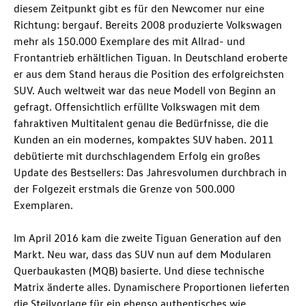
diesem Zeitpunkt gibt es für den Newcomer nur eine
Richtung: bergauf. Bereits 2008 produzierte Volkswagen
mehr als 150.000 Exemplare des mit Allrad- und
Frontantrieb erhältlichen Tiguan. In Deutschland eroberte
er aus dem Stand heraus die Position des erfolgreichsten
SUV. Auch weltweit war das neue Modell von Beginn an
gefragt. Offensichtlich erfüllte Volkswagen mit dem
fahraktiven Multitalent genau die Bedürfnisse, die die
Kunden an ein modernes, kompaktes SUV haben. 2011
debütierte mit durchschlagendem Erfolg ein großes
Update des Bestsellers: Das Jahresvolumen durchbrach in
der Folgezeit erstmals die Grenze von 500.000
Exemplaren.
Im April 2016 kam die zweite Tiguan Generation auf den
Markt. Neu war, dass das SUV nun auf dem Modularen
Querbaukasten (MQB) basierte. Und diese technische
Matrix änderte alles. Dynamischere Proportionen lieferten
die Steilvorlage für ein ebenso authentisches wie