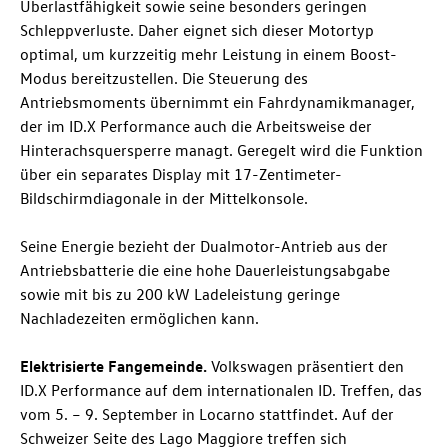
Überlastfähigkeit sowie seine besonders geringen
Schleppverluste. Daher eignet sich dieser Motortyp
optimal, um kurzzeitig mehr Leistung in einem Boost-
Modus bereitzustellen. Die Steuerung des
Antriebsmoments übernimmt ein Fahrdynamikmanager,
der im ID.X Performance auch die Arbeitsweise der
Hinterachsquersperre managt. Geregelt wird die Funktion
über ein separates Display mit 17-Zentimeter-
Bildschirmdiagonale in der Mittelkonsole.
Seine Energie bezieht der Dualmotor-Antrieb aus der
Antriebsbatterie die eine hohe Dauerleistungsabgabe
sowie mit bis zu 200 kW Ladeleistung geringe
Nachladezeiten ermöglichen kann.
Elektrisierte Fangemeinde.
Volkswagen präsentiert den
ID.X Performance auf dem internationalen ID. Treffen, das
vom 5. – 9. September in Locarno stattfindet. Auf der
Schweizer Seite des Lago Maggiore treffen sich