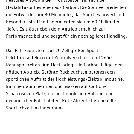
Features – sowohl der Frontsplitter als auch der
Heckdiffusor bestehen aus Carbon. Die Spur verbreiterten
die Entwickler um 80 Millimeter, das Sport-Fahrwerk mit
besonders straffen Federn legten sie um 60 Millimeter
tiefer. Es trägt neben dem Antrieb erheblich zur
Performance bei und sorgt für ein noch agileres Handling.
Das Fahrzeug steht auf 20 Zoll großen Sport-
Leichtmetallfelgen mit Zentralverschluss und 265er
Rennsportreifen. Am Heck bringt ein Carbon-Flügel den
nötigen Abtrieb. Getönte Rückleuchten betonen den
sportlichen Auftritt der Hochleistungs-Elektrolimousine.
Im Innenraum nehmen die Insassen auf Carbon-
Schalensitzen Platz, die bestmöglichen Halt auch bei
dynamischer Fahrt bieten. Rote Akzente betonen die
Sportlichkeit im Innenraum.