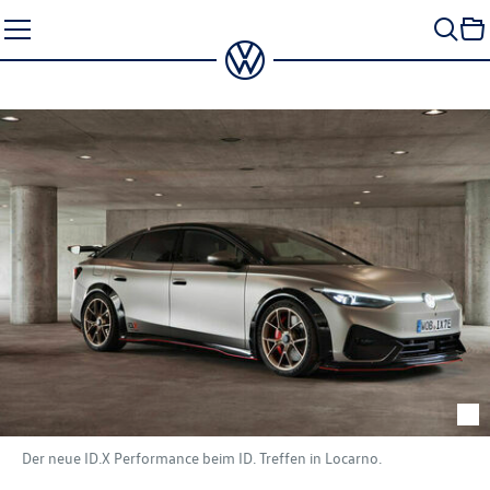
Zum
Seiteninhalt
springen
Der neue ID.X Performance beim ID. Treffen in Locarno.