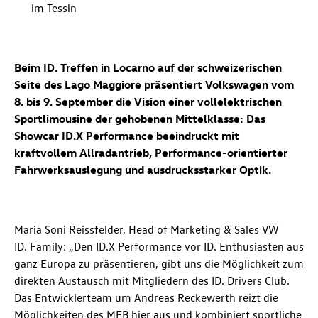
im Tessin
Beim ID. Treffen in Locarno auf der schweizerischen
Seite des Lago Maggiore präsentiert Volkswagen vom
8. bis 9. September die Vision einer vollelektrischen
Sportlimousine der gehobenen Mittelklasse: Das
Showcar ID.X Performance beeindruckt mit
kraftvollem Allradantrieb, Performance-orientierter
Fahrwerksauslegung und ausdrucksstarker Optik.
Maria Soni Reissfelder, Head of Marketing & Sales VW
ID. Family: „Den ID.X Performance vor ID. Enthusiasten aus
ganz Europa zu präsentieren, gibt uns die Möglichkeit zum
direkten Austausch mit Mitgliedern des ID. Drivers Club.
Das Entwicklerteam um Andreas Reckewerth reizt die
Möglichkeiten des MEB hier aus und kombiniert sportliche