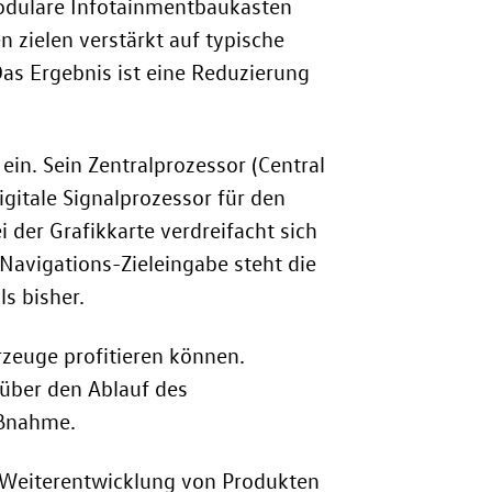
odulare Infotainmentbaukasten
 zielen verstärkt auf typische
s Ergebnis ist eine Reduzierung
ein. Sein Zentralprozessor (Central
gitale Signalprozessor für den
 der Grafikkarte verdreifacht sich
Navigations-Zieleingabe steht die
ls bisher.
rzeuge profitieren können.
über den Ablauf des
aßnahme.
e Weiterentwicklung von Produkten