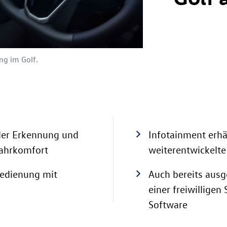
ng im Golf.
ler Erkennung und
Infotainment erhä
Fahrkomfort
weiterentwickelte
Bedienung mit
Auch bereits ausg
einer freiwilligen
Software