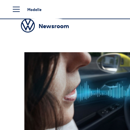
Zum
Modelle
Seiteninhalt
springen
Newsroom