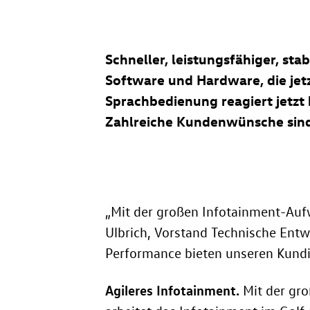
Schneller, leistungsfähiger, sta
Software und Hardware, die jetz
Sprachbedienung reagiert jetzt
Zahlreiche Kundenwünsche sind
„Mit der großen Infotainment-Auf
Ulbrich, Vorstand Technische Entw
Performance bieten unseren Kund
Agileres Infotainment.
Mit der gro