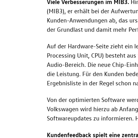
Viele Verbesserungen im MIB3.
Hin
(MIB3), er erhält bei der Aufwert
Kunden-Anwendungen ab, das urspr
der Grundlast und damit mehr Pe
Auf der Hardware-Seite zieht ein l
Processing Unit, CPU) besteht aus
Audio-Bereich. Die neue Chip-Einhe
die Leistung. Für den Kunden bede
Ergebnisliste in der Regel schon na
Von der optimierten Software werd
Volkswagen wird hierzu ab Anfang
Softwareupdates zu informieren. H
Kundenfeedback spielt eine zentra