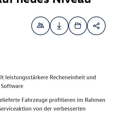
lt leistungsstärkere Recheneinheit und
 Software
elieferte Fahrzeuge profitieren im Rahmen
 Serviceaktion von der verbesserten