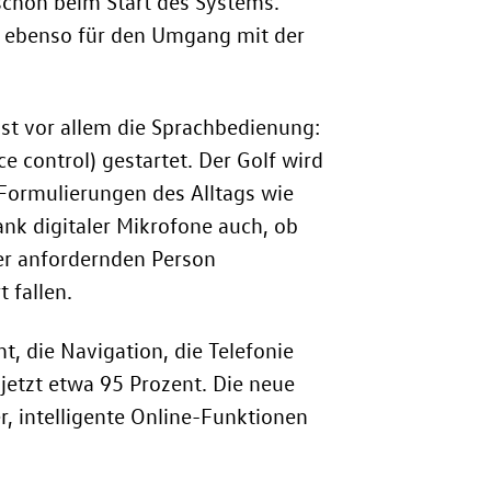
 schon beim Start des Systems.
lt ebenso für den Umgang mit der
 ist vor allem die Sprachbedienung:
e control) gestartet. Der Golf wird
 Formulierungen des Alltags wie
dank digitaler Mikrofone auch, ob
der anfordernden Person
 fallen.
, die Navigation, die Telefonie
 jetzt etwa 95 Prozent. Die neue
r, intelligente Online-Funktionen