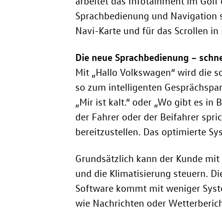
arbeitet das Infotainment im Golf 
Sprachbedienung und Navigation si
Navi-Karte und für das Scrollen in 
Die neue Sprachbedienung – schne
Mit „Hallo Volkswagen“ wird die so
so zum intelligenten Gesprächspar
„Mir ist kalt.“ oder „Wo gibt es i
der Fahrer oder der Beifahrer spri
bereitzustellen. Das optimierte Sy
Grundsätzlich kann der Kunde mit 
und die Klimatisierung steuern. Di
Software kommt mit weniger System
wie Nachrichten oder Wetterbericht