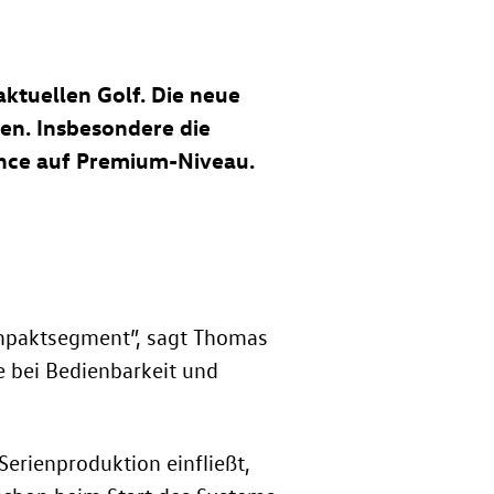
aktuellen Golf. Die neue
nen. Insbesondere die
mance auf Premium-Niveau.
ompaktsegment”, sagt Thomas
e bei Bedienbarkeit und
erienproduktion einfließt,