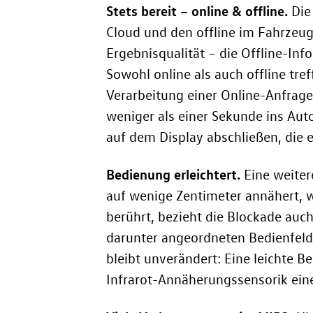
Stets bereit – online & offline.
Die
Cloud und den offline im Fahrzeug
Ergebnisqualität – die Offline-Inf
Sowohl online als auch offline tref
Verarbeitung einer Online-Anfrag
weniger als einer Sekunde ins Au
auf dem Display abschließen, die 
Bedienung erleichtert.
Eine weiter
auf wenige Zentimeter annähert, w
berührt, bezieht die Blockade auc
darunter angeordneten Bedienfelde
bleibt unverändert: Eine leichte 
Infrarot-Annäherungssensorik ein