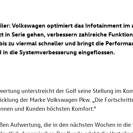
biler: Volkswagen optimiert das Infotainment im 
t in Serie gehen, verbessern zahlreiche Funktio
 bis zu viermal schneller und bringt die Perfor
 in die Systemverbesserung eingeflossen.
wertung unterstreicht der Golf seine Stellung im K
icklung der Marke Volkswagen Pkw. „Die Fortschritt
innen und Kunden höchsten Komfort.“
ßen Aufwertung, die in den nächsten Wochen in die S