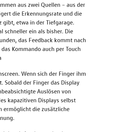
ammen aus zwei Quellen – aus der
igert die Erkennungsrate und die
 gibt, etwa in der Tiefgarage.
 schneller ein als bisher. Die
sekunden, das Feedback kommt nach
er das Kommando auch per Touch
a
hscreen. Wenn sich der Finger ihm
. Sobald der Finger das Display
unbeabsichtigte Auslösen von
es kapazitiven Displays selbst
 ermöglicht die zusätzliche
rnung.