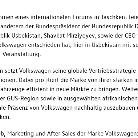
en eines internationalen Forums in Taschkent feier
 anderem der Bundespräsident der Bundesrepublik D
ublik Usbekistan, Shavkat Mirziyoyev, sowie der CE
Volkswagen entschieden hat, hier in Usbekistan mit s
 Veranstaltung.
n setzt Volkswagen seine globale Vertriebsstrategie
nen. Dabei profitiert die Marke von ihrer starken in
ahrzeuge effizient in neue Märkte zu bringen. Weite
der GUS-Region sowie in ausgewählten afrikanischen
ionale Präsenz von Volkswagen nachhaltig auszubauen 
ken.
ieb, Marketing und After Sales der Marke Volkswagen