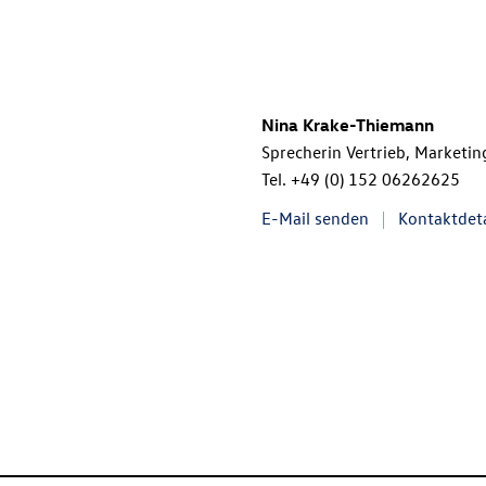
Nina Krake-Thiemann
Sprecherin Vertrieb, Marketin
Tel.
+49 (0) 152 06262625
E-Mail senden
Kontaktdeta