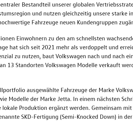
entraler Bestandteil unserer globalen Vertriebsstrat
tumsregion und nutzen gleichzeitig unsere starke in
 hochwertige Fahrzeuge neuen Kundengruppen zugän
illionen Einwohnern zu den am schnellsten wachsen
age hat sich seit 2021 mehr als verdoppelt und erre
nzial zu nutzen, baut Volkswagen nach und nach ein
 an 13 Standorten Volkswagen Modelle verkauft werde
lportfolio ausgewählte Fahrzeuge der Marke Volksw
e Modelle der Marke Jetta. In einem nächsten Schrit
e lokale Produktion ergänzt werden. Gemeinsam mit 
genannte SKD-Fertigung (Semi-Knocked Down) in der 