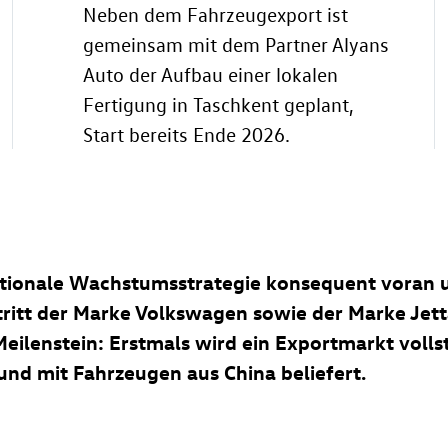
Neben dem Fahrzeugexport ist
gemeinsam mit dem Partner Alyans
Auto der Aufbau einer lokalen
Fertigung in Taschkent geplant,
Start bereits Ende 2026.
ationale Wachstumsstrategie konsequent voran u
ritt der Marke Volkswagen sowie der Marke Jetta
ilenstein: Erstmals wird ein Exportmarkt volls
und mit Fahrzeugen aus China beliefert.