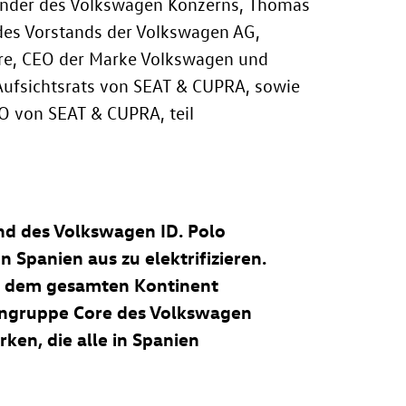
ender des Volkswagen Konzerns, Thomas
 des Vorstands der Volkswagen AG,
e, CEO der Marke Volkswagen und
Aufsichtsrats von SEAT & CUPRA, sowie
O von SEAT & CUPRA, teil
und des Volkswagen
ID. Polo
Spanien aus zu elektrifizieren.
uf dem gesamten Kontinent
engruppe Core des Volkswagen
ken, die alle in Spanien