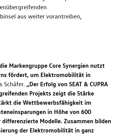
kenübergreifenden
insel aus weiter vorantreiben,
e die Markengruppe Core Synergien nutzt
s fördert, um Elektromobilität in
„Der Erfolg von SEAT & CUPRA
s Schäfer.
reifenden Projekts zeigt die Stärke
tärkt die Wettbewerbsfähigkeit im
osteneinsparungen in Höhe von 600
lar differenzierte Modelle. Zusammen bilden
sierung der Elektromobilität in ganz