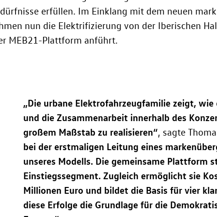
edürfnisse erfüllen. Im Einklang mit dem neuen mar
en nun die Elektrifizierung von der Iberischen Halb
er MEB21-Plattform anführt.
„Die urbane Elektrofahrzeugfamilie zeigt, wi
und die Zusammenarbeit innerhalb des Konzern
großem Maßstab zu realisieren“
, sagte Thoma
bei der erstmaligen Leitung eines markenüberg
unseres Modells. Die gemeinsame Plattform s
Einstiegssegment. Zugleich ermöglicht sie K
Millionen Euro und bildet die Basis für vier k
diese Erfolge die Grundlage für die Demokrati