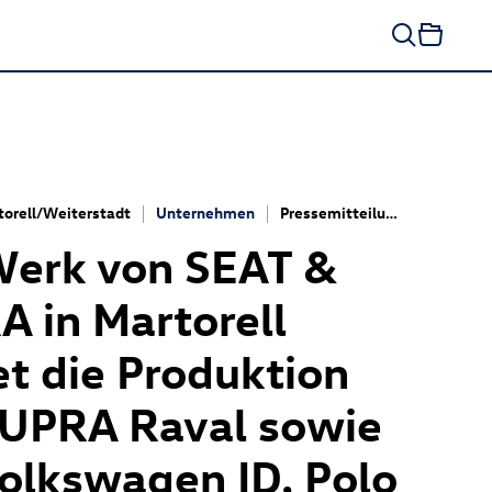
torell/Weiterstadt
Unternehmen
Pressemitteilung
Werk von SEAT &
 in Martorell
et die Produktion
CUPRA Raval sowie
Volkswagen
ID. Polo