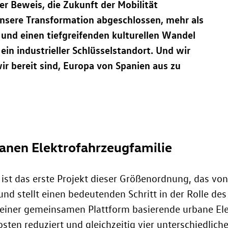
er Beweis, die Zukunft der Mobilität
nsere Transformation abgeschlossen, mehr als
rt und einen tiefgreifenden kulturellen Wandel
ein industrieller Schlüsselstandort. Und wir
ir bereit sind, Europa von Spanien aus zu
banen Elektrofahrzeugfamilie
 ist das erste Projekt dieser Größenordnung, das v
und stellt einen bedeutenden Schritt in der Rolle d
 einer gemeinsamen Plattform basierende urbane Ele
ten reduziert und gleichzeitig vier unterschiedlich