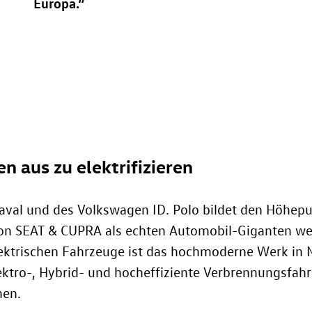
Europa.“
n aus zu elektrifizieren
aval und des Volkswagen
ID. Polo
bildet den Höhepun
von SEAT & CUPRA als echten Automobil-Giganten wei
lektrischen Fahrzeuge ist das hochmoderne Werk in M
ektro-, Hybrid- und hocheffiziente Verbrennungsfahrz
men.