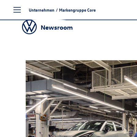
Zum
Unternehmen
/
Markengruppe Core
Seiteninhalt
springen
Newsroom