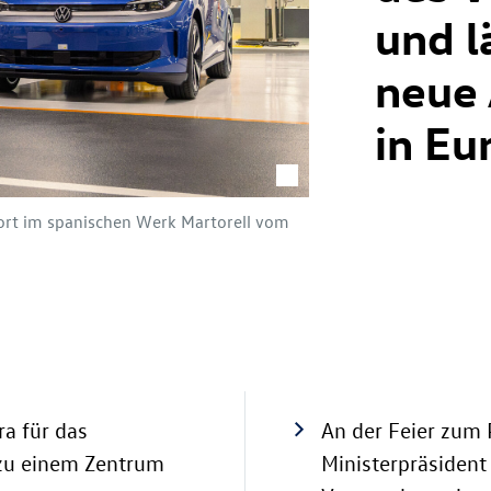
und l
neue 
in Eu
ort im spanischen Werk Martorell vom
ra für das
An der Feier zum
zu einem Zentrum
Ministerpräsident