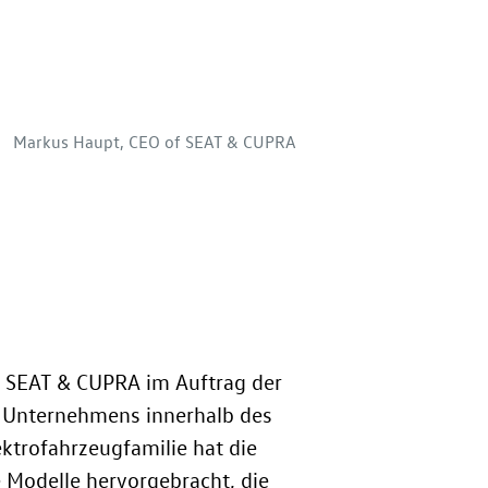
Markus Haupt, CEO of SEAT & CUPRA
on SEAT & CUPRA im Auftrag der
es Unternehmens innerhalb des
ktrofahrzeugfamilie hat die
e Modelle hervorgebracht, die