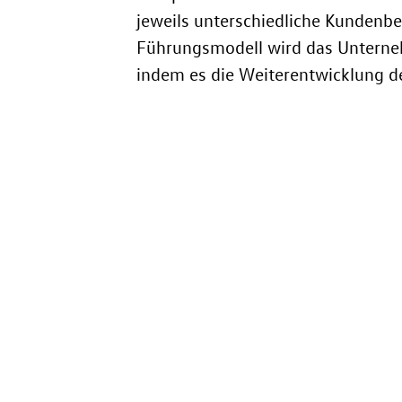
jeweils unterschiedliche Kundenb
Führungsmodell wird das Unternehm
indem es die Weiterentwicklung d