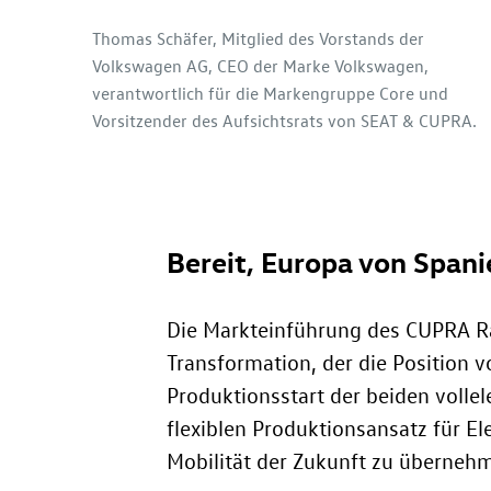
Thomas Schäfer, Mitglied des Vorstands der
Volkswagen AG, CEO der Marke Volkswagen,
verantwortlich für die Markengruppe Core und
Vorsitzender des Aufsichtsrats von SEAT & CUPRA.
Bereit, Europa von Spanie
Die Markteinführung des CUPRA R
Transformation, der die Position 
Produktionsstart der beiden volle
flexiblen Produktionsansatz für El
Mobilität der Zukunft zu überneh