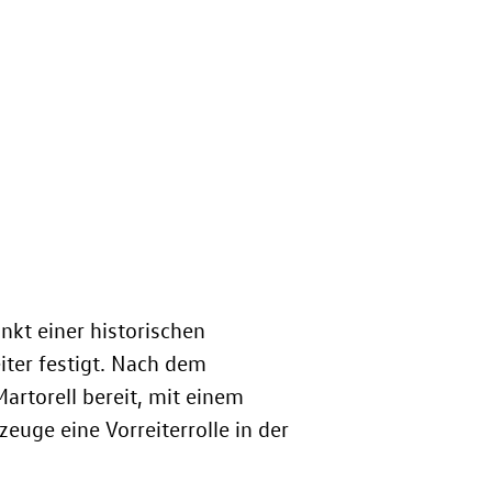
kt einer historischen
ter festigt. Nach dem
artorell bereit, mit einem
euge eine Vorreiterrolle in der