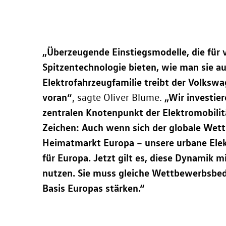
„Überzeugende Einstiegsmodelle, die für v
Spitzentechnologie bieten, wie man sie 
Elektrofahrzeugfamilie treibt der Volkswa
voran“
„Wir investie
, sagte Oliver Blume.
zentralen Knotenpunkt der Elektromobilit
Zeichen: Auch wenn sich der globale Wett
Heimatmarkt Europa – unsere urbane Ele
für Europa. Jetzt gilt es, diese Dynamik m
nutzen. Sie muss gleiche Wettbewerbsbed
Basis Europas stärken.“