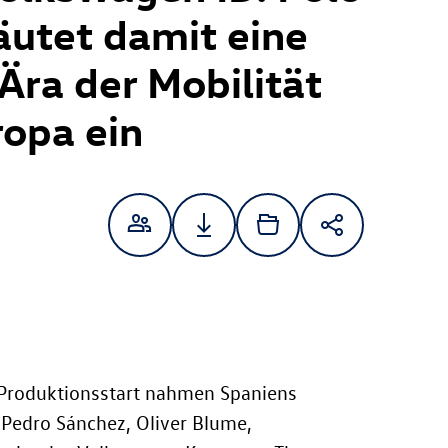
äutet damit eine
Ära der Mobilität
ropa ein
 Produktionsstart nahmen Spaniens
 Pedro Sánchez, Oliver Blume,