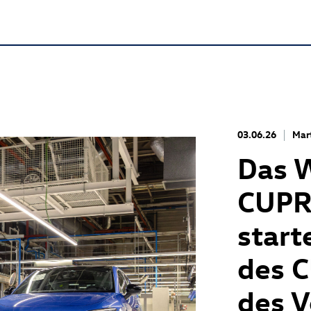
03.06.26
Mar
Das 
CUPRA
start
des 
des 