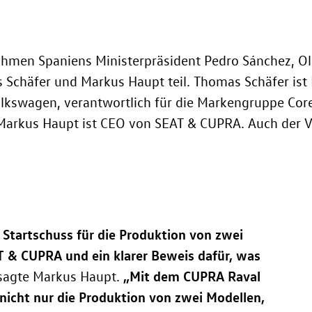
nahmen Spaniens Ministerpräsident Pedro Sánchez, O
Schäfer und Markus Haupt teil. Thomas Schäfer ist 
kswagen, verantwortlich für die Markengruppe Core
 Markus Haupt ist CEO von SEAT & CUPRA. Auch der 
r Startschuss für die Produktion von zwei
AT & CUPRA und ein klarer Beweis dafür, was
„Mit dem CUPRA Raval
 sagte Markus Haupt.
nicht nur die Produktion von zwei Modellen,