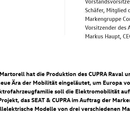
Vorstandsvorsitz
Schäfer, Mitglied
Markengruppe Cor
Vorsitzender des 
Markus Haupt, CE
Martorell hat die Produktion des CUPRA Raval 
e Ära der Mobilität eingeläutet, um Europa von 
ktrofahrzeugfamilie soll die Elektromobilität a
Projekt, das SEAT & CUPRA im Auftrag der Mark
ollelektrische Modelle von drei verschiedenen Mar