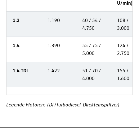
U/min)
1.2
1.190
40 / 54 /
108 /
4.750
3.000
1.4
1.390
55 / 75 /
124 /
5.000
2.750
1.4 TDI
1.422
51 / 70 /
155 /
4.000
1.600
Legende Motoren: TDI (Turbodiesel-Direkteinspritzer)