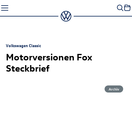
Zum
Seiteninhalt
springen
Volkswagen Classic
Motorversionen Fox
Steckbrief
Archiv