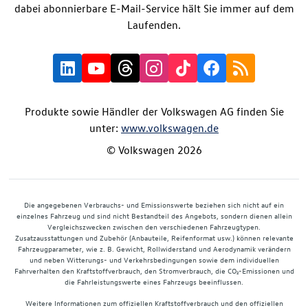
dabei abonnierbare E-Mail-Service hält Sie immer auf dem
Laufenden.
Produkte sowie Händler der Volkswagen AG finden Sie
unter:
www.volkswagen.de
© Volkswagen 2026
Die angegebenen Verbrauchs- und Emissionswerte beziehen sich nicht auf ein
einzelnes Fahrzeug und sind nicht Bestandteil des Angebots, sondern dienen allein
Vergleichszwecken zwischen den verschiedenen Fahrzeugtypen.
Zusatzausstattungen und Zubehör (Anbauteile, Reifenformat usw.) können relevante
Fahrzeugparameter, wie z. B. Gewicht, Rollwiderstand und Aerodynamik verändern
und neben Witterungs- und Verkehrsbedingungen sowie dem individuellen
Fahrverhalten den Kraftstoffverbrauch, den Stromverbrauch, die CO₂-Emissionen und
die Fahrleistungswerte eines Fahrzeugs beeinflussen.
Weitere Informationen zum offiziellen Kraftstoffverbrauch und den offiziellen