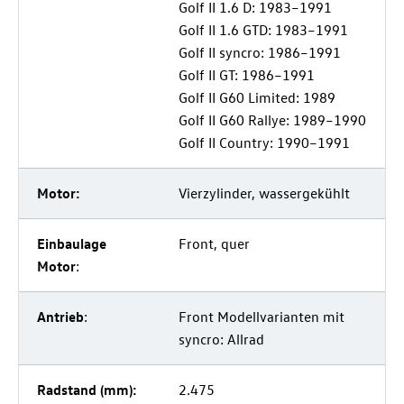
Golf II 1.6 D: 1983–1991
Golf II 1.6 GTD: 1983–1991
Golf II syncro: 1986–1991
Golf II GT: 1986–1991
Golf II G60 Limited: 1989
Golf II G60 Rallye: 1989–1990
Golf II Country: 1990–1991
Motor:
Vierzylinder, wassergekühlt
Einbaulage
Front, quer
Motor
:
Antrieb
:
Front Modellvarianten mit
syncro: Allrad
Radstand (mm):
2.475