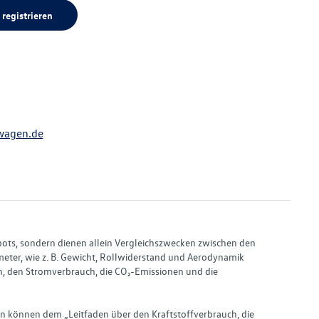
 registrieren
wagen.de
bots, sondern dienen allein Vergleichszwecken zwischen den
ter, wie z. B. Gewicht, Rollwiderstand und Aerodynamik
, den Stromverbrauch, die CO₂-Emissionen und die
en können dem „Leitfaden über den Kraftstoffverbrauch, die