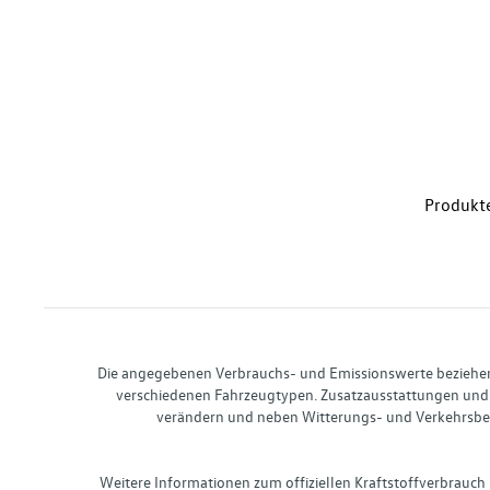
Produkte
Die angegebenen Verbrauchs- und Emissionswerte beziehen s
verschiedenen Fahrzeugtypen. Zusatzausstattungen und 
verändern und neben Witterungs- und Verkehrsbed
Weitere Informationen zum offiziellen Kraftstoffverbrauch