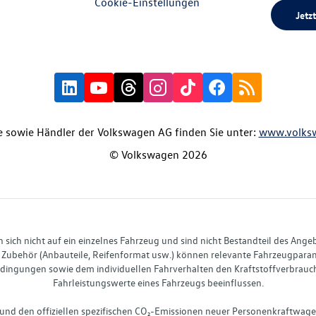
Cookie-Einstellungen
Jetzt
 sowie Händler der Volkswagen AG finden Sie unter:
www.volks
© Volkswagen 2026
ich nicht auf ein einzelnes Fahrzeug und sind nicht Bestandteil des Ange
Zubehör (Anbauteile, Reifenformat usw.) können relevante Fahrzeugparame
ingungen sowie dem individuellen Fahrverhalten den Kraftstoffverbrauch
Fahrleistungswerte eines Fahrzeugs beeinflussen.
 und den offiziellen spezifischen CO₂-Emissionen neuer Personenkraftwag