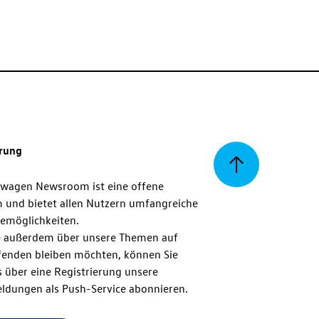
erung
Zurück
swagen Newsroom ist eine offene
m und bietet allen Nutzern umfangreiche
zum
emöglichkeiten.
 außerdem über unsere Themen auf
enden bleiben möchten, können Sie
Seitenanfang
 über eine Registrierung unsere
ldungen als Push-Service abonnieren.