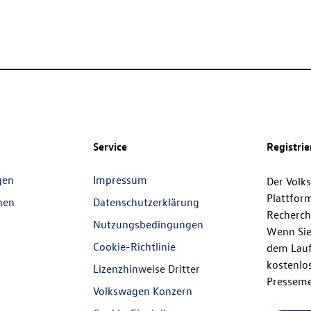
Service
Registri
gen
Impressum
Der Volk
Plattfor
nen
Datenschutzerklärung
Recherch
Nutzungsbedingungen
Wenn Sie
Cookie-Richtlinie
dem Lauf
kostenlos
Lizenzhinweise Dritter
Presseme
Volkswagen Konzern