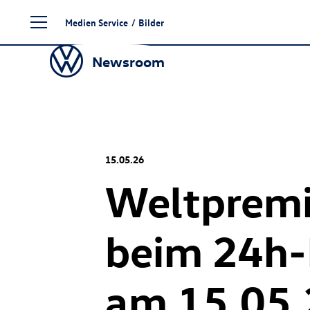
Zum
Medien Service
/
Bilder
Seiteninhalt
springen
Newsroom
15.05.26
Weltpremi
beim 24h-
am 15.05