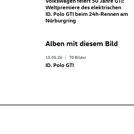
Volkswagen feiert 50 Jahre GTI:
Weltpremiere des elektrischen
ID. Polo GTI
beim 24h-Rennen am
Nürburgring
Alben mit diesem Bild
15.05.26
70 Bilder
ID. Polo GTI