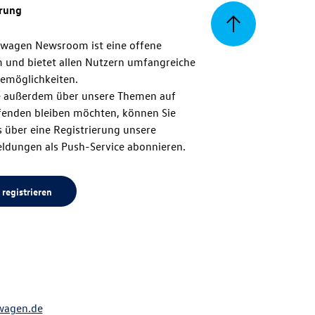
erung
Zurück
swagen Newsroom ist eine offene
m und bietet allen Nutzern umfangreiche
zum
emöglichkeiten.
 außerdem über unsere Themen auf
enden bleiben möchten, können Sie
Seitenanfang
 über eine Registrierung unsere
ldungen als Push-Service abonnieren.
 registrieren
wagen.de