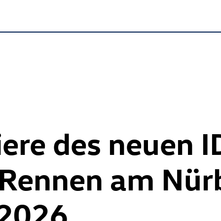
ere des neuen
I
Rennen am Nürb
.2026