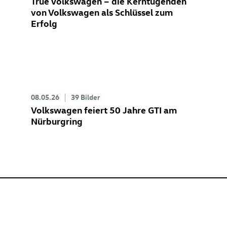
True Volkswagen – die Kerntugenden
von Volkswagen als Schlüssel zum
Erfolg
08.05.26
39 Bilder
Volkswagen feiert 50 Jahre GTI am
Nürburgring