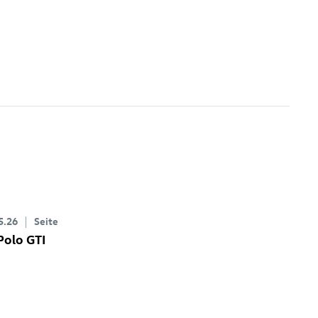
5.26
Seite
 Polo GTI