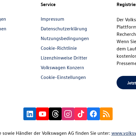
Service
Registri
gen
Impressum
Der Volk
Plattfor
nen
Datenschutzerklärung
Recherch
Nutzungsbedingungen
Wenn Sie
Cookie-Richtlinie
dem Lauf
kostenlos
Lizenzhinweise Dritter
Presseme
Volkswagen Konzern
Cookie-Einstellungen
Jetzt
 sowie Händler der Volkswagen AG finden Sie unter:
www.volks