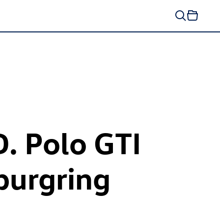
D. Polo GTI
urgring