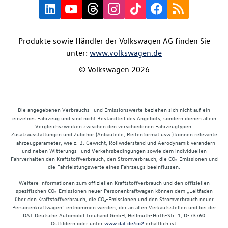
Produkte sowie Händler der Volkswagen AG finden Sie
unter:
www.volkswagen.de
© Volkswagen 2026
Die angegebenen Verbrauchs- und Emissionswerte beziehen sich nicht auf ein
einzelnes Fahrzeug und sind nicht Bestandteil des Angebots, sondern dienen allein
Vergleichszwecken zwischen den verschiedenen Fahrzeugtypen.
Zusatzausstattungen und Zubehör (Anbauteile, Reifenformat usw.) können relevante
Fahrzeugparameter, wie z. B. Gewicht, Rollwiderstand und Aerodynamik verändern
und neben Witterungs- und Verkehrsbedingungen sowie dem individuellen
Fahrverhalten den Kraftstoffverbrauch, den Stromverbrauch, die CO₂-Emissionen und
die Fahrleistungswerte eines Fahrzeugs beeinflussen.
Weitere Informationen zum offiziellen Kraftstoffverbrauch und den offiziellen
spezifischen CO₂-Emissionen neuer Personenkraftwagen können dem „Leitfaden
über den Kraftstoffverbrauch, die CO₂-Emissionen und den Stromverbrauch neuer
Personenkraftwagen“ entnommen werden, der an allen Verkaufsstellen und bei der
DAT Deutsche Automobil Treuhand GmbH, Hellmuth-Hirth-Str. 1, D-73760
Ostfildern oder unter
www.dat.de/co2
erhältlich ist.