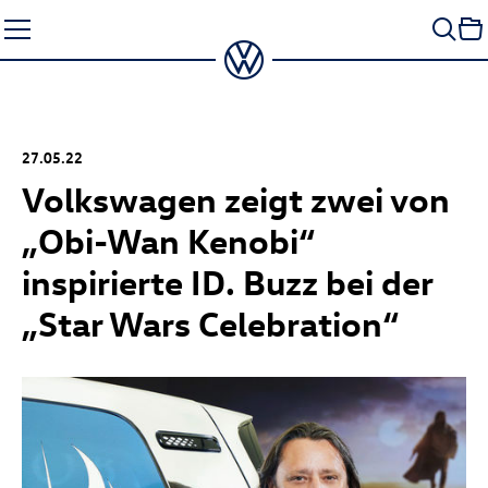
Zum
Seiteninhalt
springen
27.05.22
Volkswagen zeigt zwei von
„Obi-Wan Kenobi“
inspirierte
ID. Buzz
bei der
„Star Wars Celebration“