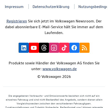
Impressum
Datenschutzerklärung
Nutzungsbeding
Registrieren
Sie sich jetzt im Volkswagen Newsroom. Der
dabei abonnierbare E-Mail-Service hält Sie immer auf dem
Laufenden.
Produkte sowie Händler der Volkswagen AG finden Sie
unter:
www.volkswagen.de
© Volkswagen 2026
Die angegebenen Verbrauchs- und Emissionswerte beziehen sich nicht auf ein
einzelnes Fahrzeug und sind nicht Bestandteil des Angebots, sondern dienen allein
Vergleichszwecken zwischen den verschiedenen Fahrzeugtypen.
Zusatzausstattungen und Zubehör (Anbauteile, Reifenformat usw.) können relevante