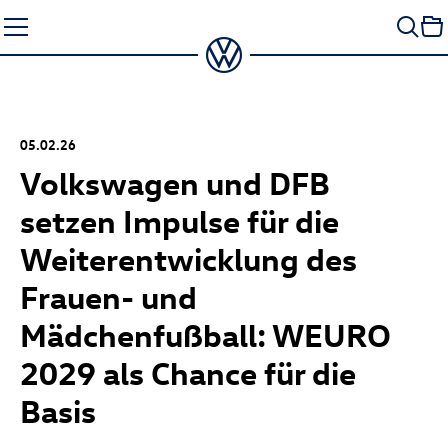
Zum
Seiteninhalt
springen
05.02.26
Volkswagen und DFB
setzen Impulse für die
Weiterentwicklung des
Frauen- und
Mädchenfußball: WEURO
2029 als Chance für die
Basis