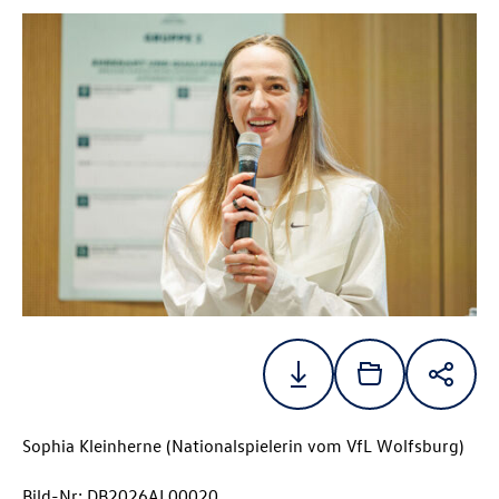
Sophia Kleinherne (Nationalspielerin vom VfL Wolfsburg)
Bild-Nr: DB2026AL00020