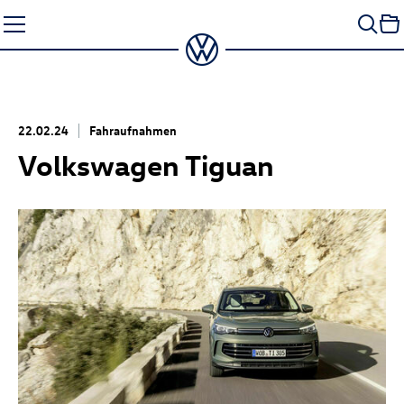
Zum
Seiteninhalt
springen
22.02.24
Fahraufnahmen
Volkswagen Tiguan