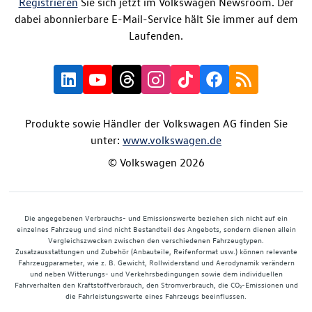
Registrieren
Sie sich jetzt im Volkswagen Newsroom. Der
dabei abonnierbare E-Mail-Service hält Sie immer auf dem
Laufenden.
Produkte sowie Händler der Volkswagen AG finden Sie
unter:
www.volkswagen.de
© Volkswagen 2026
Die angegebenen Verbrauchs- und Emissionswerte beziehen sich nicht auf ein
einzelnes Fahrzeug und sind nicht Bestandteil des Angebots, sondern dienen allein
Vergleichszwecken zwischen den verschiedenen Fahrzeugtypen.
Zusatzausstattungen und Zubehör (Anbauteile, Reifenformat usw.) können relevante
Fahrzeugparameter, wie z. B. Gewicht, Rollwiderstand und Aerodynamik verändern
und neben Witterungs- und Verkehrsbedingungen sowie dem individuellen
Fahrverhalten den Kraftstoffverbrauch, den Stromverbrauch, die CO₂-Emissionen und
die Fahrleistungswerte eines Fahrzeugs beeinflussen.