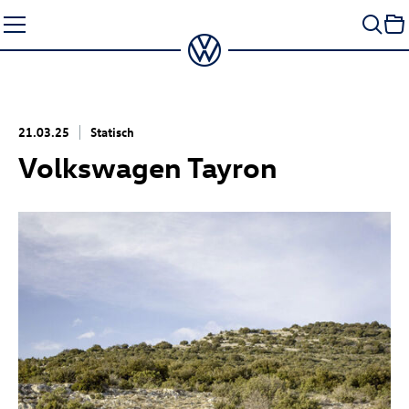
Zum
Seiteninhalt
springen
21.03.25
Statisch
Volkswagen Tayron