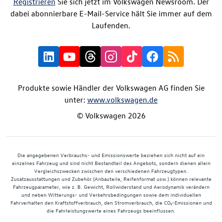
Registrieren
Sie sich jetzt im Volkswagen Newsroom. Der
dabei abonnierbare E-Mail-Service hält Sie immer auf dem
Laufenden.
Produkte sowie Händler der Volkswagen AG finden Sie
unter:
www.volkswagen.de
© Volkswagen 2026
Die angegebenen Verbrauchs- und Emissionswerte beziehen sich nicht auf ein
einzelnes Fahrzeug und sind nicht Bestandteil des Angebots, sondern dienen allein
Vergleichszwecken zwischen den verschiedenen Fahrzeugtypen.
Zusatzausstattungen und Zubehör (Anbauteile, Reifenformat usw.) können relevante
Fahrzeugparameter, wie z. B. Gewicht, Rollwiderstand und Aerodynamik verändern
und neben Witterungs- und Verkehrsbedingungen sowie dem individuellen
Fahrverhalten den Kraftstoffverbrauch, den Stromverbrauch, die CO₂-Emissionen und
die Fahrleistungswerte eines Fahrzeugs beeinflussen.