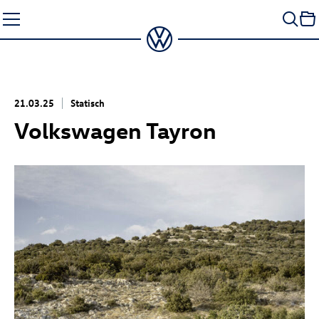
Zum
Seiteninhalt
springen
21.03.25
Statisch
Volkswagen Tayron