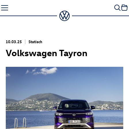
Zum
Seiteninhalt
springen
10.03.25
Statisch
Volkswagen Tayron