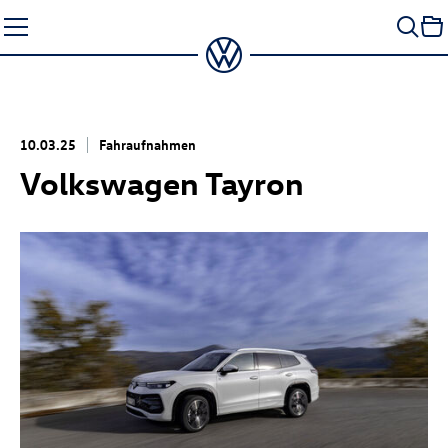
Zum
Seiteninhalt
springen
10.03.25
Fahraufnahmen
Volkswagen Tayron