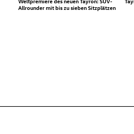
Weltpremiere des neuen Tayron: SUV-
Tay
Allrounder mit bis zu sieben Sitzplätzen