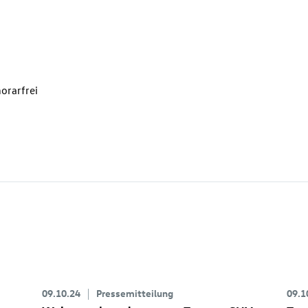
orarfrei
09.10.24
Pressemitteilung
09.1