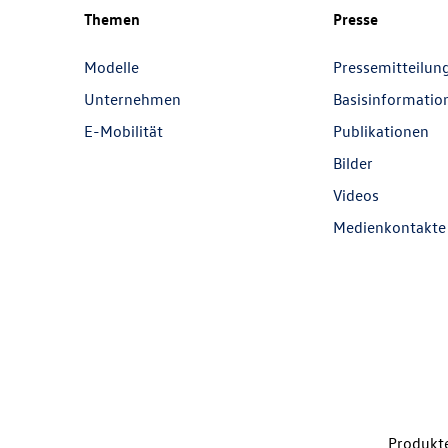
Themen
Presse
Modelle
Pressemitteilun
Unternehmen
Basisinformatio
E-Mobilität
Publikationen
Bilder
Videos
Medienkontakte
Produkte