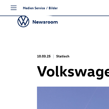
Zum
Medien Service
/
Bilder
Seiteninhalt
springen
Newsroom
10.03.25
Statisch
Volkswage