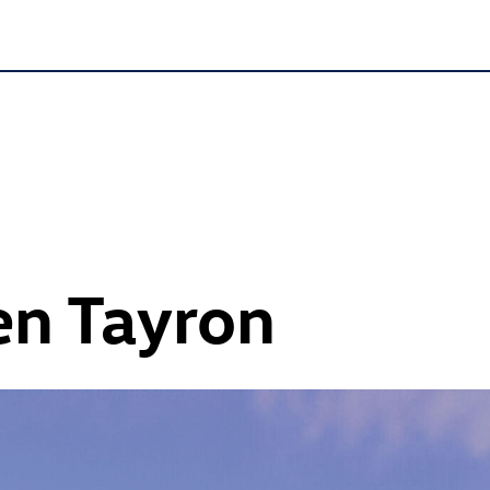
n Tayron