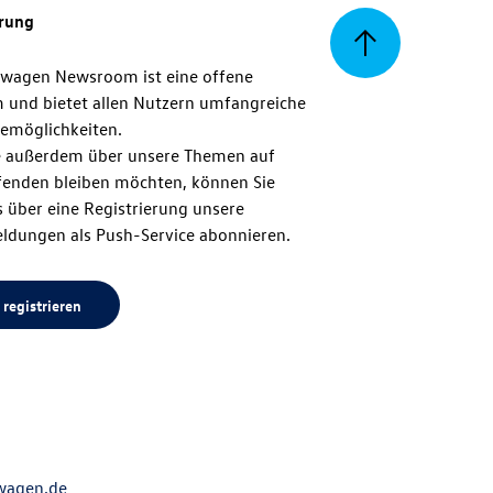
erung
Zurück
swagen Newsroom ist eine offene
m und bietet allen Nutzern umfangreiche
zum
emöglichkeiten.
 außerdem über unsere Themen auf
enden bleiben möchten, können Sie
Seitenanfang
 über eine Registrierung unsere
ldungen als Push-Service abonnieren.
 registrieren
wagen.de