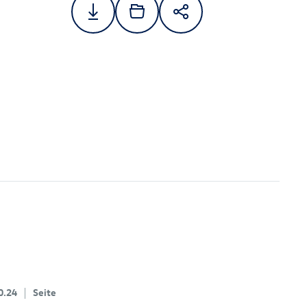
0.24
Seite